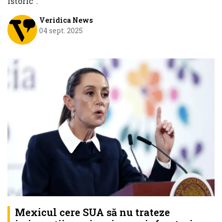
istoric".
Veridica News
04 sept. 2025
Mexicul cere SUA să nu trateze