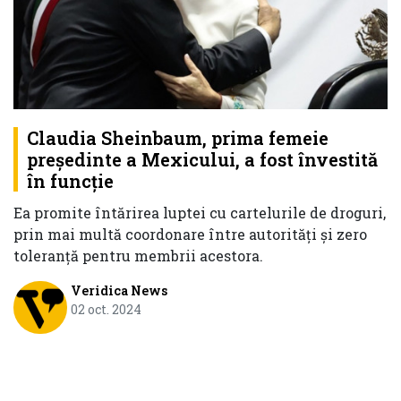
Claudia Sheinbaum, prima femeie
preşedinte a Mexicului, a fost învestită
în funcție
Ea promite întărirea luptei cu cartelurile de droguri,
prin mai multă coordonare între autorităţi şi zero
toleranţă pentru membrii acestora.
Veridica News
02 oct. 2024