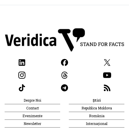
Despre Noi
Știri
Contact
Republica Moldova
Evenimente
România
Newsletter
Internațional