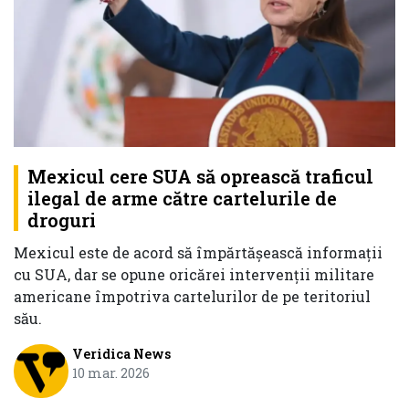
Mexicul cere SUA să oprească traficul
ilegal de arme către cartelurile de
droguri
Mexicul este de acord să împărtășească informații
cu SUA, dar se opune oricărei intervenții militare
americane împotriva cartelurilor de pe teritoriul
său.
Veridica News
10 mar. 2026