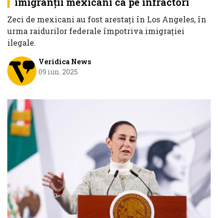
imigranţii mexicani ca pe infractori
Zeci de mexicani au fost arestaţi în Los Angeles, în
urma raidurilor federale împotriva imigrației
ilegale.
Veridica News
09 iun. 2025