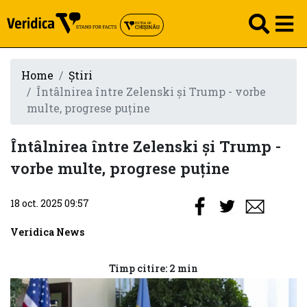
Home
Știri
Întâlnirea între Zelenski şi Trump - vorbe
multe, progrese puține
Întâlnirea între Zelenski şi Trump -
vorbe multe, progrese puține
18 oct. 2025 09:57
Veridica News
Timp citire: 2 min