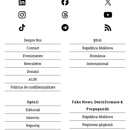
Despre Noi
Știri
Contact
Republica Moldova
Evenimente
România
Newsletter
Internațional
Donații
AIJR
Politica de confidențialitate
Opinii
Fake News, Dezinformare &
Propagandă
Editorial
Republica Moldova
Interviu
Regiunea găgăuză
Reportaj