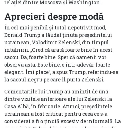
relației dintre Moscova și Washington.
Aprecieri despre modă
În cel mai penibil și total nepotrivit mod,
Donald Trump a lăudat ținuta președintelui
ucrainean, Volodimir Zelenski, din timpul
întâlnirii. „Cred că arată foarte bine în acest
sacou. Da, foarte bine. Sper că oamenii vor
observa asta. Este bine, e într-adevăr foarte
elegant. Îmi place”, a spus Trump, referindu-se
la sacoul negru pe care îl purta Zelenski.
Comentariile lui Trump au amintit de una
dintre vizitele anterioare ale lui Zelenski la
Casa Albă, în februarie. Atunci, președintele
ucrainean a fost criticat pentru ceea ce s-a
considerat a fi o ținută excesiv de informală. La