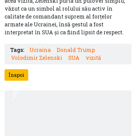
acea vizită, Zelenski purta un pulover simplu,
văzut ca un simbol al rolului său activ în
calitate de comandant suprem al forțelor
armate ale Ucrainei, însă gestul a fost
interpretat în SUA și ca fiind lipsit de respect.
Tags:
Ucraina
Donald Trump
Volodimir Zelenski
SUA
vizită
Înapoi