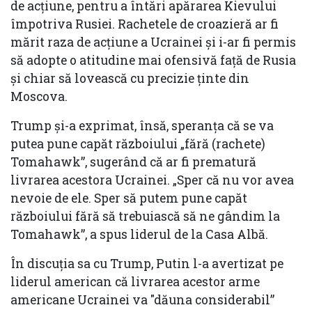
de acțiune, pentru a întări apărarea Kievului
împotriva Rusiei. Rachetele de croazieră ar fi
mărit raza de acțiune a Ucrainei și i-ar fi permis
să adopte o atitudine mai ofensivă față de Rusia
și chiar să lovească cu precizie ținte din
Moscova.
Trump și-a exprimat, însă, speranța că se va
putea pune capăt războiului „fără (rachete)
Tomahawk”, sugerând că ar fi prematură
livrarea acestora Ucrainei. „Sper că nu vor avea
nevoie de ele. Sper să putem pune capăt
războiului fără să trebuiască să ne gândim la
Tomahawk”, a spus liderul de la Casa Albă.
În discuția sa cu Trump, Putin l-a avertizat pe
liderul american că livrarea acestor arme
americane Ucrainei va "dăuna considerabil”