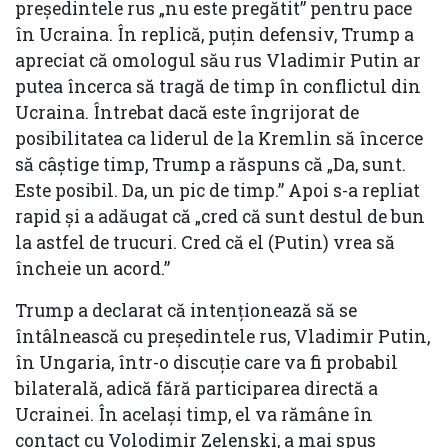
președintele rus „nu este pregătit” pentru pace
în Ucraina. În replică, puțin defensiv, Trump a
apreciat că omologul său rus Vladimir Putin ar
putea încerca să tragă de timp în conflictul din
Ucraina. Întrebat dacă este îngrijorat de
posibilitatea ca liderul de la Kremlin să încerce
să câștige timp, Trump a răspuns că „Da, sunt.
Este posibil. Da, un pic de timp.” Apoi s-a repliat
rapid și a adăugat că „cred că sunt destul de bun
la astfel de trucuri. Cred că el (Putin) vrea să
încheie un acord.”
Trump a declarat că intenționează să se
întâlnească cu președintele rus, Vladimir Putin,
în Ungaria, într-o discuție care va fi probabil
bilaterală, adică fără participarea directă a
Ucrainei. În același timp, el va rămâne în
contact cu Volodimir Zelenski, a mai spus