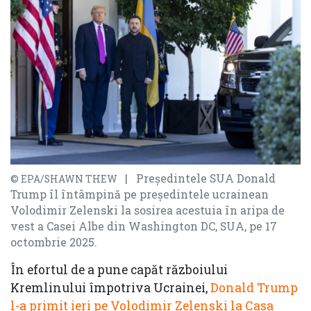
| Președintele SUA Donald
© EPA/SHAWN THEW
Trump îl întâmpină pe președintele ucrainean
Volodimir Zelenski la sosirea acestuia în aripa de
vest a Casei Albe din Washington DC, SUA, pe 17
octombrie 2025.
În efortul de a pune capăt războiului
Kremlinului împotriva Ucrainei,
Donald Trump
l-a primit ieri pe Volodimir Zelenski la Casa