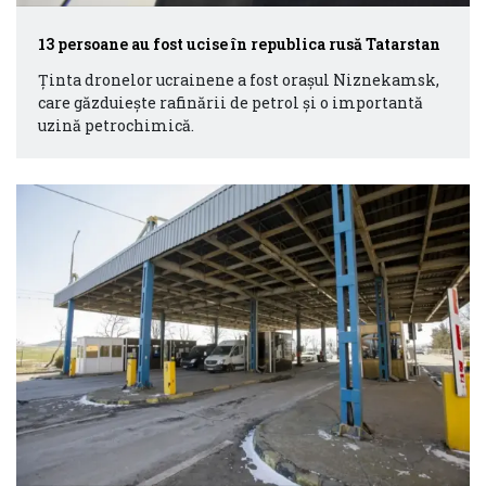
13 persoane au fost ucise în republica rusă Tatarstan
Ținta dronelor ucrainene a fost orașul Niznekamsk,
care găzduiește rafinării de petrol și o importantă
uzină petrochimică.