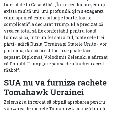
liderul de la Casa Albă. „Între cei doi președinți
există multă ură, ură profundă. Și nu exagerez
când spun că este o situație foarte, foarte
complicată”, a declarat Trump. El a precizat că
vrea ca totul să fie confortabil pentru toată
lumea și că, într-un fel sau altul, toate cele trei
părți - adică Rusia, Ucraina și Statele Unite - vor
participa, dar că acest lucru se poate face
separat. Diplomat, Volodimir Zelenski a afirmat
că Donald Trump „are șansa de a încheia acest
război”.
SUA nu va furniza rachete
Tomahawk Ucrainei
Zelenski a încercat să obțină aprobarea pentru
vânzarea de rachete Tomahawk cu rază lungă