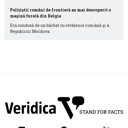
Poliţiştii români de frontieră au mai descoperit o
mașină furată din Belgia
Era condusă de un bărbat cu cetăţenie română şi a
Republicii Moldova.