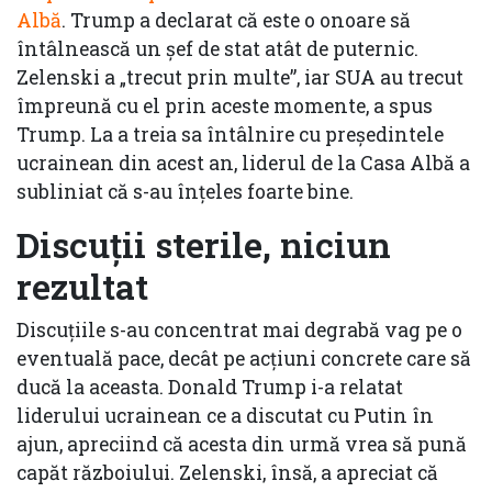
Albă
. Trump a declarat că este o onoare să
întâlnească un șef de stat atât de puternic.
Zelenski a „trecut prin multe”, iar SUA au trecut
împreună cu el prin aceste momente, a spus
Trump. La a treia sa întâlnire cu președintele
ucrainean din acest an, liderul de la Casa Albă a
subliniat că s-au înțeles foarte bine.
Discuții sterile, niciun
rezultat
Discuțiile s-au concentrat mai degrabă vag pe o
eventuală pace, decât pe acțiuni concrete care să
ducă la aceasta. Donald Trump i-a relatat
liderului ucrainean ce a discutat cu Putin în
ajun, apreciind că acesta din urmă vrea să pună
capăt războiului. Zelenski, însă, a apreciat că