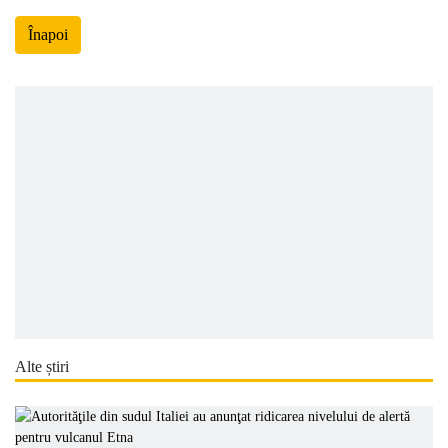
Înapoi
Alte știri