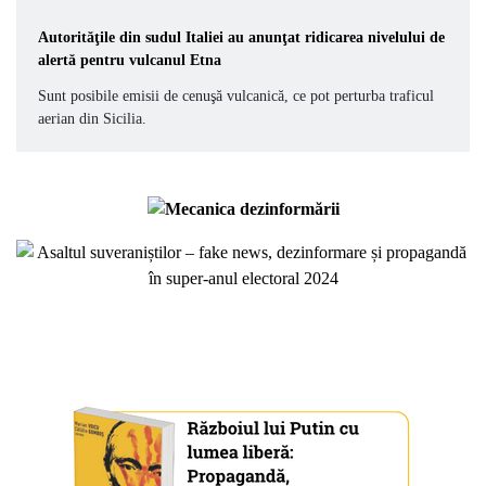
Autorităţile din sudul Italiei au anunţat ridicarea nivelului de
alertă pentru vulcanul Etna
Sunt posibile emisii de cenuşă vulcanică, ce pot perturba traficul
aerian din Sicilia.