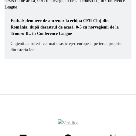
Fotbal: demitere de antrenor la echipa CFR Cluj din
România, după dezastrul de acasă, 0-5 cu norvegienii de la
Tromso IL, în Conference League
Clujenii au suferit cel mai drastic eşec european pe teren propriu
din istoria lor.