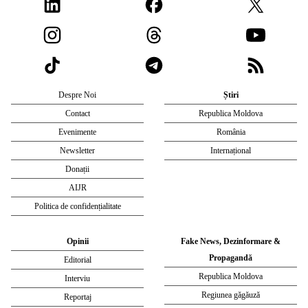
Despre Noi
Știri
Contact
Republica Moldova
Evenimente
România
Newsletter
Internațional
Donații
AIJR
Politica de confidențialitate
Opinii
Fake News, Dezinformare &
Propagandă
Editorial
Republica Moldova
Interviu
Regiunea găgăuză
Reportaj