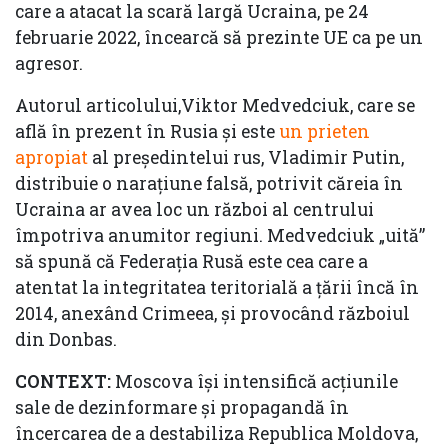
care a atacat la scară largă Ucraina, pe 24
februarie 2022, încearcă să prezinte UE ca pe un
agresor.
Autorul articolului,Viktor Medvedciuk, care se
află în prezent în Rusia și este
un prieten
apropiat
al președintelui rus, Vladimir Putin,
distribuie o narațiune falsă, potrivit căreia în
Ucraina ar avea loc un război al centrului
împotriva anumitor regiuni. Medvedciuk „uită”
să spună că Federația Rusă este cea care a
atentat la integritatea teritorială a țării încă în
2014, anexând Crimeea, și provocând războiul
din Donbas.
CONTEXT:
Moscova își intensifică acțiunile
sale de dezinformare și propagandă în
încercarea de a destabiliza Republica Moldova,