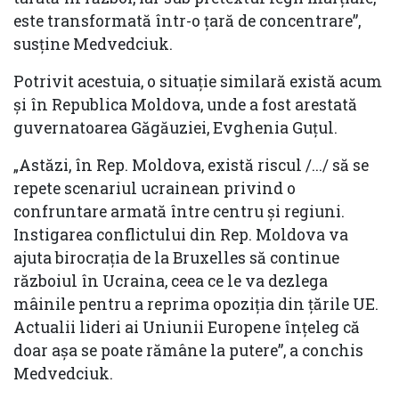
este transformată într-o țară de concentrare”,
susține Medvedciuk.
Potrivit acestuia, o situație similară există acum
și în Republica Moldova, unde a fost arestată
guvernatoarea Găgăuziei, Evghenia Guțul.
„Astăzi, în Rep. Moldova, există riscul /.../ să se
repete scenariul ucrainean privind o
confruntare armată între centru și regiuni.
Instigarea conflictului din Rep. Moldova va
ajuta birocrația de la Bruxelles să continue
războiul în Ucraina, ceea ce le va dezlega
mâinile pentru a reprima opoziția din țările UE.
Actualii lideri ai Uniunii Europene înțeleg că
doar așa se poate rămâne la putere”, a conchis
Medvedciuk.