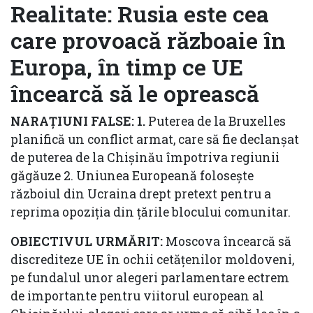
Realitate: Rusia este cea
care provoacă războaie în
Europa, în timp ce UE
încearcă să le oprească
NARAȚIUNI FALSE: 1.
Puterea de la Bruxelles
planifică un conflict armat, care să fie declanșat
de puterea de la Chișinău împotriva regiunii
găgăuze 2. Uniunea Europeană folosește
războiul din Ucraina drept pretext pentru a
reprima opoziția din țările blocului comunitar.
OBIECTIVUL URMĂRIT:
Moscova încearcă să
discrediteze UE în ochii cetățenilor moldoveni,
pe fundalul unor alegeri parlamentare ectrem
de importante pentru viitorul european al