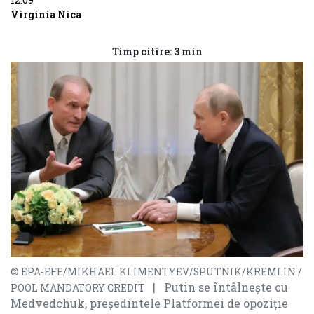
Virginia Nica
Timp citire: 3 min
© EPA-EFE/MIKHAEL KLIMENTYEV/SPUTNIK/KREMLIN /
| Putin se întâlnește cu
POOL MANDATORY CREDIT
Medvedchuk, președintele Platformei de opoziție