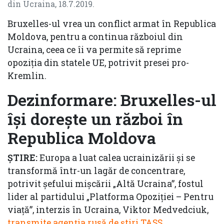
din Ucraina, 18.7.2019.
Bruxelles-ul vrea un conflict armat în Republica
Moldova, pentru a continua războiul din
Ucraina, ceea ce îi va permite să reprime
opoziția din statele UE, potrivit presei pro-
Kremlin.
Dezinformare:
Bruxelles-ul
își dorește un război în
Republica Moldova
ȘTIRE:
Europa a luat calea ucrainizării și se
transformă într-un lagăr de concentrare,
potrivit șefului mișcării „Altă Ucraina”, fostul
lider al partidului „Platforma Opoziției – Pentru
viață”, interzis în Ucraina, Viktor Medvedciuk,
transmite agenția rusă de știri TASS
.