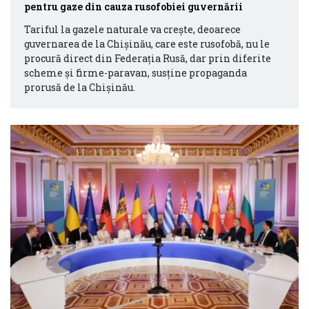
pentru gaze din cauza rusofobiei guvernării
Tariful la gazele naturale va crește, deoarece
guvernarea de la Chișinău, care este rusofobă, nu le
procură direct din Federația Rusă, dar prin diferite
scheme și firme-paravan, susține propaganda
prorusă de la Chișinău.