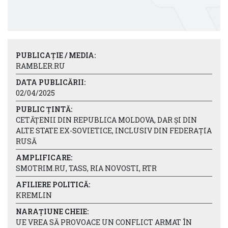
PUBLICAȚIE / MEDIA:
RAMBLER.RU
DATA PUBLICĂRII:
02/04/2025
PUBLIC ȚINTĂ:
CETĂȚENII DIN REPUBLICA MOLDOVA, DAR ȘI DIN
ALTE STATE EX-SOVIETICE, INCLUSIV DIN FEDERAȚIA
RUSĂ
AMPLIFICARE:
SMOTRIM.RU, TASS, RIA NOVOSTI, RTR
AFILIERE POLITICĂ:
KREMLIN
NARAȚIUNE CHEIE:
UE VREA SĂ PROVOACE UN CONFLICT ARMAT ÎN