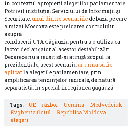
în contextul apropierii alegerilor parlamentare.
Potrivit instituției Serviciului de Informații și
Securitate,
unul dintre scenariile
de bază pe care
a mizat Moscova este preluarea controlului
asupra
conducerii UTA Găgăuzia pentru a o utiliza ca
factor declanșator al acestor destabilizări.
Deoarece nu a reușit să-și atingă scopul la
prezidențiale, acest scenariu
ar urma să fie
aplicat
la alegerile parlamentare, prin
amplificarea tendințelor radicale, de natură
separatistă, în special în regiunea găgăuză.
Tags:
UE
război
Ucraina
Medvedciuk
Evghenia Gutul
Republica Moldova
alegeri