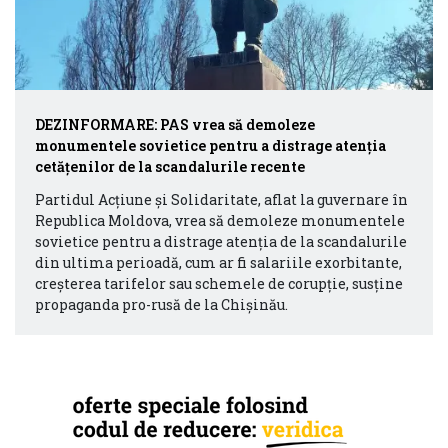
DEZINFORMARE: PAS vrea să demoleze
monumentele sovietice pentru a distrage atenția
cetățenilor de la scandalurile recente
Partidul Acțiune și Solidaritate, aflat la guvernare în
Republica Moldova, vrea să demoleze monumentele
sovietice pentru a distrage atenția de la scandalurile
din ultima perioadă, cum ar fi salariile exorbitante,
creșterea tarifelor sau schemele de corupție, susține
propaganda pro-rusă de la Chișinău.