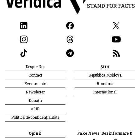
Despre Noi
Știri
Contact
Republica Moldova
Evenimente
România
Newsletter
Internațional
Donații
AIJR
Politica de confidențialitate
Opinii
Fake News, Dezinformare &