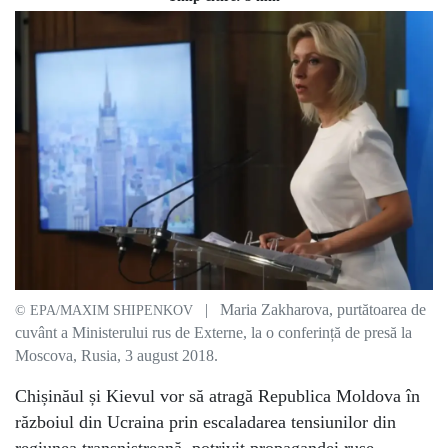
| Maria Zakharova, purtătoarea de
© EPA/MAXIM SHIPENKOV
cuvânt a Ministerului rus de Externe, la o conferință de presă la
Moscova, Rusia, 3 august 2018.
Chișinăul și Kievul vor să atragă Republica Moldova în
războiul din Ucraina prin escaladarea tensiunilor din
regiunea transnistreană, potrivit propagandei ruse.