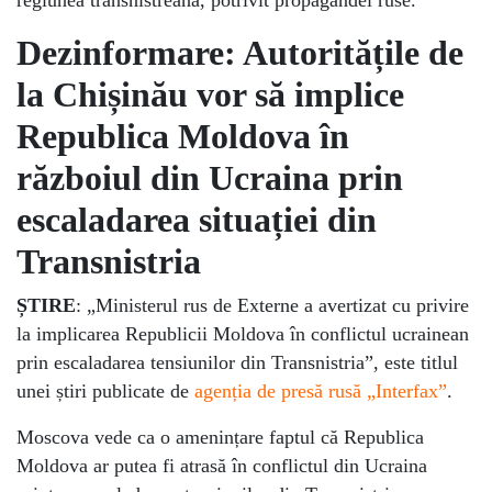
Dezinformare: Autoritățile de
la
Chișinău vor să implice
Republica Moldova în
războiul din Ucraina prin
escaladarea situației din
Transnistria
ȘTIRE
: „Ministerul rus de Externe a avertizat cu privire
la implicarea Republicii Moldova în conflictul ucrainean
prin escaladarea tensiunilor din Transnistria”, este titlul
unei știri publicate de
agenția de presă rusă „Interfax”
.
Moscova vede ca o amenințare faptul că Republica
Moldova ar putea fi atrasă în conflictul din Ucraina