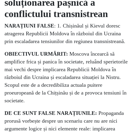
soluționarea pașnică a
conflictului transnistrean
NARAȚIUNI FALSE
: 1. Chișinăul și Kievul doresc
atragerea Republicii Moldova în războiul din Ucraina
prin escaladarea tensiunilor din regiunea transnistreană.
OBIECTIVUL URMĂRIT:
Moscova încearcă să
amplifice frica și panica în societate, reluând sperietorile
mai vechi despre implicarea Republicii Moldova în
războiul din Ucraina și escaladarea situației la Nistru.
Scopul este de a decredibiliza actuala puitere
proeuropeană de la Chițșinău și de a provoca tensiuni în
societate.
DE CE SUNT FALSE NARAȚIUNILE:
Propaganda
prorusă vorbește despre un scenariu care nu are nici
argumente logice și nici elemente reale: implicarea