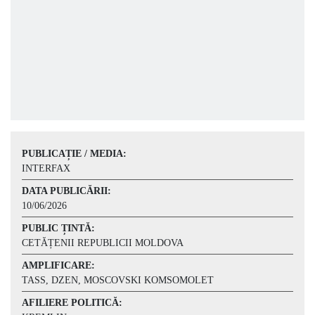
PUBLICAȚIE / MEDIA:
INTERFAX
DATA PUBLICĂRII:
10/06/2026
PUBLIC ȚINTĂ:
CETĂȚENII REPUBLICII MOLDOVA
AMPLIFICARE:
TASS, DZEN, MOSCOVSKI KOMSOMOLET
AFILIERE POLITICĂ: