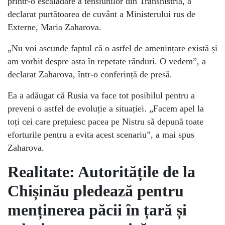
printr-o escaladare a tensiunilor din Transnistria, a
declarat purtătoarea de cuvânt a Ministerului rus de
Externe, Maria Zaharova.
„Nu voi ascunde faptul că o astfel de amenințare există și
am vorbit despre asta în repetate rânduri. O vedem”, a
declarat Zaharova, într-o conferință de presă.
Ea a adăugat că Rusia va face tot posibilul pentru a
preveni o astfel de evoluție a situației. „Facem apel la
toți cei care prețuiesc pacea pe Nistru să depună toate
eforturile pentru a evita acest scenariu”, a mai spus
Zaharova.
Realitate: Autoritățile de la
Chișinău pledează pentru
menținerea păcii în țară și