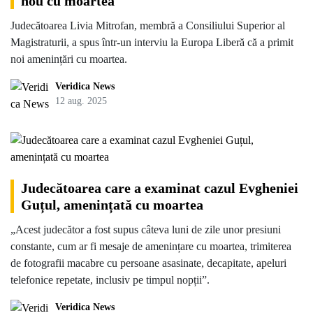
nou cu moartea
Judecătoarea Livia Mitrofan, membră a Consiliului Superior al
Magistraturii, a spus într-un interviu la Europa Liberă că a primit
noi amenințări cu moartea.
Veridica News
12 aug. 2025
Judecătoarea care a examinat cazul Evgheniei
Guțul, amenințată cu moartea
„Acest judecător a fost supus câteva luni de zile unor presiuni
constante, cum ar fi mesaje de amenințare cu moartea, trimiterea
de fotografii macabre cu persoane asasinate, decapitate, apeluri
telefonice repetate, inclusiv pe timpul nopții”.
Veridica News