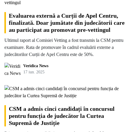
Evaluarea externă a Curții de Apel Centru,
finalizată. Doar jumătate din judecătorii care
au participat au promovat pre-vettingul
Ultimul raport al Comisiei Vetting a fost transmis la CSM pentru
examinare. Rata de promovare în cadrul evaluării externe a
judecătorilor Curții de Apel Centru este de 50%.
Veridica News
17 iun. 2025
CSM a admis cinci candidați în concursul
pentru funcția de judecător la Curtea
Supremă de Justiție