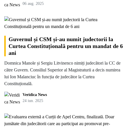
06 aug. 2025
Guvernul și CSM și-au numit judectorii la
Curtea Constituțională pentru un mandat de 6
ani
Domnica Manole și Sergiu Litvinenco nimiți judecători la CC de
către Guvern. Consiliul Superior al Magistraturii a decis numirea
lui Ion Malanciuc în funcția de judecător la Curtea
Constituțională.
Veridica News
24 iun. 2025