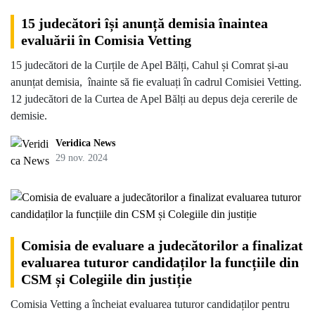
15 judecători își anunță demisia înaintea
evaluării în Comisia Vetting
15 judecători de la Curțile de Apel Bălți, Cahul și Comrat și-au
anunțat demisia, înainte să fie evaluați în cadrul Comisiei Vetting.
12 judecători de la Curtea de Apel Bălți au depus deja cererile de
demisie.
Veridica News
29 nov. 2024
Comisia de evaluare a judecătorilor a finalizat
evaluarea tuturor candidaților la funcțiile din
CSM și Colegiile din justiție
Comisia Vetting a încheiat evaluarea tuturor candidaților pentru