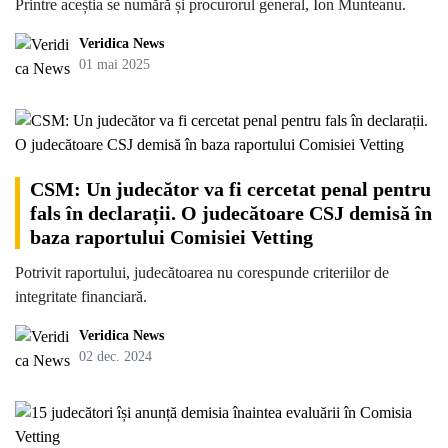
Printre aceștia se numără și procurorul general, Ion Munteanu.
Veridica News
01 mai 2025
CSM: Un judecător va fi cercetat penal pentru
fals în declarații. O judecătoare CSJ demisă în
baza raportului Comisiei Vetting
Potrivit raportului, judecătoarea nu corespunde criteriilor de
integritate financiară.
Veridica News
02 dec. 2024