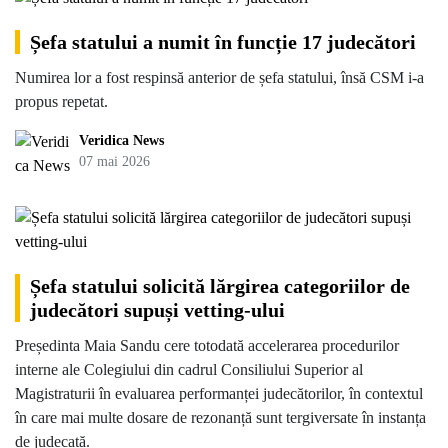
Șefa statului a numit în funcție 17 judecători
Numirea lor a fost respinsă anterior de șefa statului, însă CSM i-a
propus repetat.
Veridica News
07 mai 2026
Șefa statului solicită lărgirea categoriilor de
judecători supuși vetting-ului
Președinta Maia Sandu cere totodată accelerarea procedurilor
interne ale Colegiului din cadrul Consiliului Superior al
Magistraturii în evaluarea performanței judecătorilor, în contextul
în care mai multe dosare de rezonanță sunt tergiversate în instanța
de judecată.