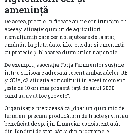
ameninţă
De aceea, practic în fiecare an ne confruntăm cu
aceeaşi situație: grupuri de agricultori
nemulţumiţi care cer noi ajutoare de la stat,
amânări la plata datoriilor etc, dar şi ameninţă
cu proteste şi blocarea drumurilor naționale.
De exemplu, asociaţia Forţa Fermierilor susţine
într-o scrisoare adresată recent ambasadelor UE
şi SUA, că situația agriculturii în acest moment
„este de 10 ori mai proastă față de anul 2020,
când au avut loc grevele”.
Organizaţia precizează că „doar un grup mic de
fermieri, precum producătorii de fructe și vin, au
beneficiat de sprijin financiar consistent atât
din fonduri de stat, cât și din programele