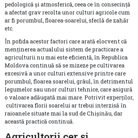
pedologică și atmosferică, ceea ce în consecinţă
a afectat grav recolta unor culturi agricole cum
ar fi porumbul, floarea-soarelui, sfeclă de zahăr
etc.
În pofida acestor factori care arată elocvent că
menţinerea actualului sistem de practicare a
agriculturii nu mai este eficientă, în Republica
Moldova continuă să se mizeze pe cultivarea
excesivă a unor culturi extensive printre care
porumbul, floarea soarelui, grâul, în detrimentul
legumelor sau unor culturi tehnice, care asigură
o valoare adăugată mai mare. Potrivit experților,
cultivarea florii soarelui ar trebui interzisă în
raioanele situate mai la sud de Chişinău, dar
această practică continuă.
Agricultorii cer şi