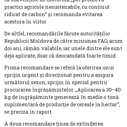
practici agricole nesustenabile, cu conținut
ridicat de carbon” şi recomanda evitarea
acestora în viitor.
De altfel, recomandările făcute autorităţilor
Republicii Moldova de către misiunea FAO, acum
doi ani, rămân valabile, iar unele dintre ele sunt
deja aplicate, doar că deocamdată foarte timid.
Prima recomandare se referă la oferirea unui
sprijin urgent și direcționat pentru a asigura
următorul sezon, sprijin în special pentru
procurarea îngrășămintelor. „Aplicarea a 30–40
kg de îngrășăminte generează în medie o tonă
suplimentară de producție de cereale la hectar”,
se preciza în raport.
A doua recomandare ținea de extinderea