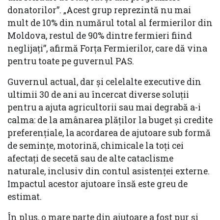
donatorilor”. „Acest grup reprezintă nu mai
mult de 10% din numărul total al fermierilor din
Moldova, restul de 90% dintre fermieri fiind
neglijați”, afirmă Forţa Fermierilor, care dă vina
pentru toate pe guvernul PAS.
Guvernul actual, dar şi celelalte executive din
ultimii 30 de ani au încercat diverse soluţii
pentru a ajuta agricultorii sau mai degrabă a-i
calma: de la amânarea plăţilor la buget și credite
preferenţiale, la acordarea de ajutoare sub formă
de seminţe, motorină, chimicale la toţi cei
afectaţi de secetă sau de alte cataclisme
naturale, inclusiv din contul asistenţei externe.
Impactul acestor ajutoare însă este greu de
estimat.
În plus, o mare parte din ajutoare a fost pur şi