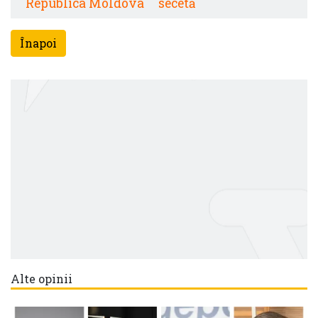
Republica Moldova
secetă
Înapoi
Alte opinii