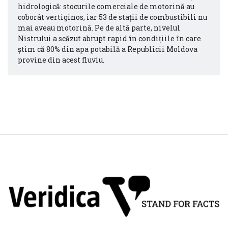
hidrologică: stocurile comerciale de motorină au
coborât vertiginos, iar 53 de stații de combustibili nu
mai aveau motorină. Pe de altă parte, nivelul
Nistrului a scăzut abrupt rapid în condițiile în care
știm că 80% din apa potabilă a Republicii Moldova
provine din acest fluviu.