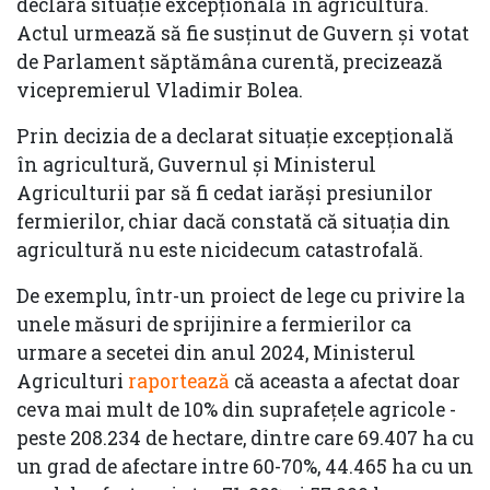
declara situație excepțională în agricultură.
Actul urmează să fie susținut de Guvern și votat
de Parlament săptămâna curentă, precizează
vicepremierul Vladimir Bolea.
Prin decizia de a declarat situație excepțională
în agricultură, Guvernul şi Ministerul
Agriculturii par să fi cedat iarăşi presiunilor
fermierilor, chiar dacă constată că situaţia din
agricultură nu este nicidecum catastrofală.
De exemplu, într-un proiect de lege cu privire la
unele măsuri de sprijinire a fermierilor ca
urmare a secetei din anul 2024, Ministerul
Agriculturi
raportează
că aceasta a afectat doar
ceva mai mult de 10% din suprafeţele agricole -
peste 208.234 de hectare, dintre care 69.407 ha cu
un grad de afectare intre 60-70%, 44.465 ha cu un