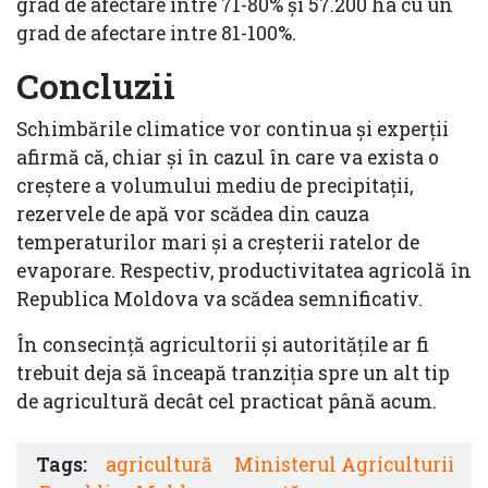
grad de afectare intre 71-80% și 57.200 ha cu un
grad de afectare intre 81-100%.
Concluzii
Schimbările climatice vor continua şi experții
afirmă că, chiar și în cazul în care va exista o
creștere a volumului mediu de precipitații,
rezervele de apă vor scădea din cauza
temperaturilor mari și a creșterii ratelor de
evaporare. Respectiv, productivitatea agricolă în
Republica Moldova va scădea semnificativ.
În consecinţă agricultorii şi autorităţile ar fi
trebuit deja să înceapă tranziţia spre un alt tip
de agricultură decât cel practicat până acum.
Tags:
agricultură
Ministerul Agriculturii