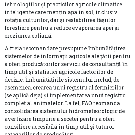
tehnologiilor și practicilor agricole climatice
inteligente care mențin apa în sol, inclusiv
rotația culturilor, dar și restabilirea fâşiilor
forestiere pentru a reduce evaporarea apei și
eroziunea eoliană.
A treia recomandare presupune îmbunătățirea
sistemelor de informații agricole ale țării pentru
a oferi producătorilor servicii de consultanță în
timp util și statistici agricole factorilor de
decizie. Îmbunătățirile sistemului includ, de
asemenea, crearea unui registru al fermierilor
(se aplică deja) și implementarea unui registru
complet al animalelor. La fel, FAO reomanda
consolidarea sistemului hidrometeorologic de
avertizare timpurie a secetei pentru a oferi
consiliere accesibilă în timp util și tuturor
categoriilor de producători.