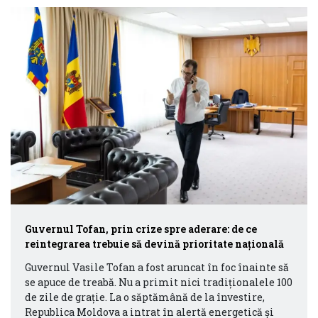
Guvernul Tofan, prin crize spre aderare: de ce
reintegrarea trebuie să devină prioritate națională
Guvernul Vasile Tofan a fost aruncat în foc înainte să
se apuce de treabă. Nu a primit nici tradiționalele 100
de zile de grație. La o săptămână de la învestire,
Republica Moldova a intrat în alertă energetică și