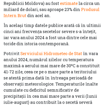
Republicii Moldova) au fost
estimate
la circa un
miliard de dolari, sau aproape 23% din
Produsul
Intern Brut
din acel an.
În acelaşi timp datele publice arată că în ultimii
cinci ani frecvenţa secetelor severe s-a înteţit,
iar vara anului 2024 a fost una dintre cele mai
toride din istoria contemporană.
Potrivit
Serviciului Hidrometeo de Stat
în vara
anului 2024, numărul zilelor cu temperatura
maximă a aerului mai mare de 30ºС a constituit
41-72 zile, ceea ce pe o mare parte a teritoriului
se atestă prima dată în întreaga perioadă de
observații meteorologice. Temperaturile înalte
cumulate cu deficitul semnificativ de
precipitații în cea mai mare parte a verii (lunii
iulie-august) au contribuit la o secetă severă