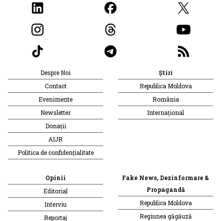
Despre Noi
Știri
Contact
Republica Moldova
Evenimente
România
Newsletter
Internațional
Donații
AIJR
Politica de confidențialitate
Opinii
Fake News, Dezinformare &
Propagandă
Editorial
Republica Moldova
Interviu
Regiunea găgăuză
Reportaj