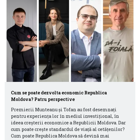
Cum se poate dezvolta economic Republica
Moldova? Patru perspective
Premierii Munteanu și Tofan au fost desemnați
pentru experiența lor în mediul investițional, în
ideea creșterii economice a Republicii Moldova. Dar
cum poate crește standardul de viață al cetățenilor?
Cum poate Republica Moldova să devină mai