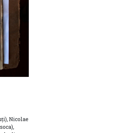
ți), Nicolae
soca),