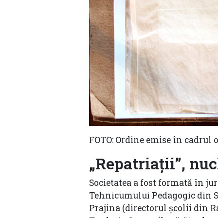
FOTO: Ordine emise în cadrul or
„Repatriații”, nuc
Societatea a fost formată în ju
Tehnicumului Pedagogic din Sor
Prajina (directorul școlii din 