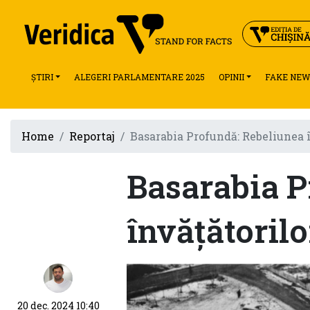
ȘTIRI
ALEGERI PARLAMENTARE 2025
OPINII
FAKE NEW
Home
Reportaj
Basarabia Profundă: Rebeliunea 
Basarabia P
învățătorilo
20 dec. 2024 10:40