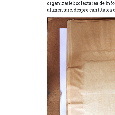
organizației; colectarea de inf
alimentare, despre cantitatea de 