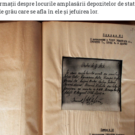
ormații despre locurile amplasării depozitelor de sta
grâu care se afla în ele și jefuirea lor.