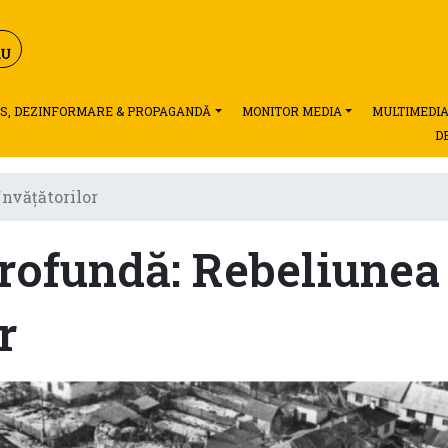
S, DEZINFORMARE & PROPAGANDĂ
MONITOR MEDIA
MULTIMEDI
D
învățătorilor
rofundă: Rebeliunea
r