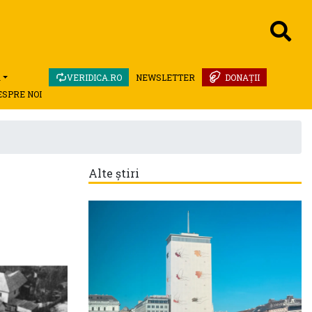
A
VERIDICA.RO
NEWSLETTER
DONAȚII
ESPRE NOI
Alte știri