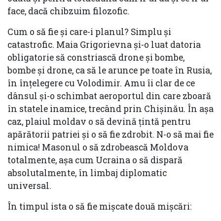
face, dacă chibzuim filozofic.
Cum o să fie și care-i planul? Simplu și
catastrofic. Maia Grigorievna și-o luat datoria
obligatorie să constriască drone și bombe,
bombe și drone, ca să le arunce pe toate în Rusia,
în înțelegere cu Volodimir. Amu îi clar de ce
dânsul și-o schimbat aeroportul din care zboară
în statele inamice, trecând prin Chișinău. În așa
caz, plaiul moldav o să devină țintă pentru
apărătorii patriei și o să fie zdrobit. N-o să mai fie
nimica! Masonul o să zdrobească Moldova
totalmente, așa cum Ucraina o să dispară
absolutalmente, în limbaj diplomatic
universal.
În timpul ista o să fie mișcate două mișcări: