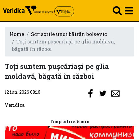
Home
Scrisorile unui bătrân bolșevic
Toți suntem pușcăriași pe glia moldavă,
băgată în război
Toți suntem pușcăriași pe glia
moldavă, băgată în război
12 iun. 2026 08:16
Veridica
Timp citire: 5 min