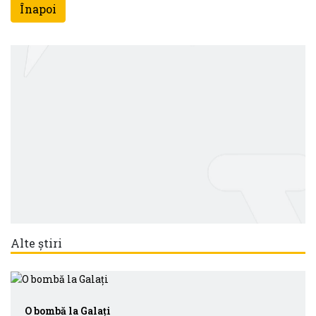
Înapoi
Alte știri
O bombă la Galați