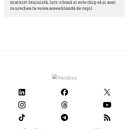
marxist-leninistă, într-o bună zi este chip să și auzi
cu urechea ta vocea aceea blândă de copil.