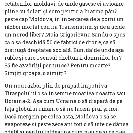
cetățenilor moldavi, de unde găsesc ei avioane
pline cu dolari și euro pentru a înarma până
peste cap Moldova, în încercarea de a porni un
război mortal contra Transnistriei și de a ucide
un norod liber? Maia Grigorievna Sandu o spus
că o să deschidă 50 de fabrici de drone, ca să
distrugă dreptatea socială. Bun, da’ de unde așa
ruble și care-i sensul cheltuirii domniilor lor?
Să fie azvârliți pentru ce? Pentru moarte?
Simțiți groapa, o simțiți?
Un nou război plin de prăpăd împotriva
Tiraspolului o să însemne moartea noastră sau
Ucraina-2. Așa cum Ucraina o să dispară de pe
fața globului uman, o să ne facem praf și noi.
Dacă mergem pe calea asta, Moldova o să se
evaporeze și peste zece ani toți o să uite de dânsa
odată și pentru totdeauna cum n-ai da și ce n-ai