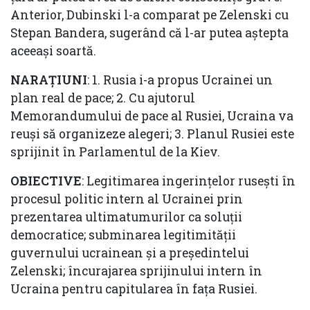
Anterior, Dubinski l-a comparat pe Zelenski cu
Stepan Bandera, sugerând că l-ar putea aștepta
aceeași soartă.
NARAȚIUNI
: 1. Rusia i-a propus Ucrainei un
plan real de pace; 2. Cu ajutorul
Memorandumului de pace al Rusiei, Ucraina va
reuși să organizeze alegeri; 3. Planul Rusiei este
sprijinit în Parlamentul de la Kiev.
OBIECTIVE
: Legitimarea ingerințelor rusești în
procesul politic intern al Ucrainei prin
prezentarea ultimatumurilor ca soluții
democratice; subminarea legitimității
guvernului ucrainean și a președintelui
Zelenski; încurajarea sprijinului intern în
Ucraina pentru capitularea în fața Rusiei.