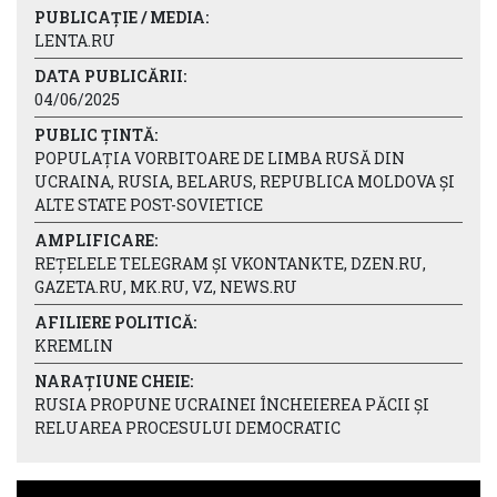
PUBLICAȚIE / MEDIA:
LENTA.RU
DATA PUBLICĂRII:
04/06/2025
PUBLIC ȚINTĂ:
POPULAȚIA VORBITOARE DE LIMBA RUSĂ DIN
UCRAINA, RUSIA, BELARUS, REPUBLICA MOLDOVA ȘI
ALTE STATE POST-SOVIETICE
AMPLIFICARE:
REȚELELE TELEGRAM ȘI VKONTANKTE, DZEN.RU,
GAZETA.RU, MK.RU, VZ, NEWS.RU
AFILIERE POLITICĂ:
KREMLIN
NARAȚIUNE CHEIE:
RUSIA PROPUNE UCRAINEI ÎNCHEIEREA PĂCII ȘI
RELUAREA PROCESULUI DEMOCRATIC