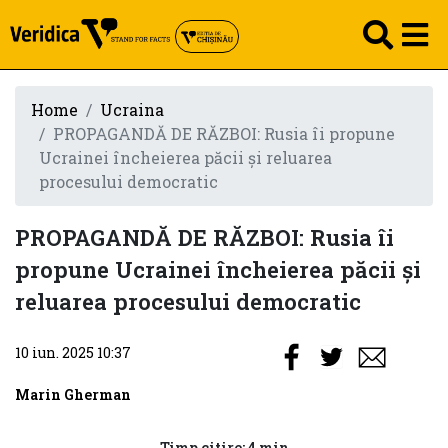
Home
Ucraina
PROPAGANDĂ DE RĂZBOI: Rusia îi propune
Ucrainei încheierea păcii și reluarea
procesului democratic
PROPAGANDĂ DE RĂZBOI: Rusia îi
propune Ucrainei încheierea păcii și
reluarea procesului democratic
10 iun. 2025 10:37
Marin Gherman
Timp citire: 4 min