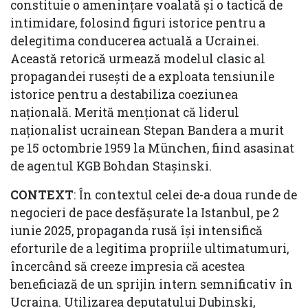
constituie o amenințare voalată și o tactică de
intimidare, folosind figuri istorice pentru a
delegitima conducerea actuală a Ucrainei.
Această retorică urmează modelul clasic al
propagandei rusești de a exploata tensiunile
istorice pentru a destabiliza coeziunea
națională. Merită menționat că liderul
naționalist ucrainean Stepan Bandera a murit
pe 15 octombrie 1959 la München, fiind asasinat
de agentul KGB Bohdan Stașinski.
CONTEXT
: În contextul celei de-a doua runde de
negocieri de pace desfășurate la Istanbul, pe 2
iunie 2025, propaganda rusă își intensifică
eforturile de a legitima propriile ultimatumuri,
încercând să creeze impresia că acestea
beneficiază de un sprijin intern semnificativ în
Ucraina. Utilizarea deputatului Dubinski,