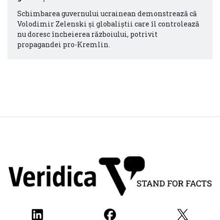
Schimbarea guvernului ucrainean demonstrează că
Volodimir Zelenski și globaliștii care îl controlează
nu doresc încheierea războiului, potrivit
propagandei pro-Kremlin.