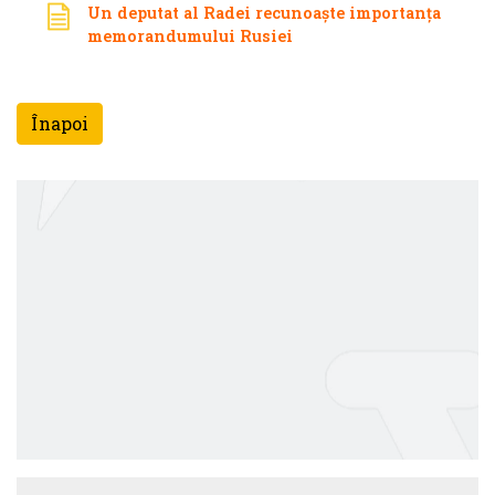
Un deputat al Radei recunoaște importanța
memorandumului Rusiei
Înapoi