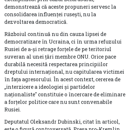
demonstrează că aceste propuneri servesc la
consolidarea influenței rusești, nu la
dezvoltarea democratică.
Războiul continuă nu din cauza lipsei de
democratizare în Ucraina, ci în urma refuzului
Rusiei de a-și retrage forțele de pe teritoriul
suveran al unei țări membre ONU. Orice pace
durabilă necesită respectarea principiilor
dreptului internațional, nu capitularea victimei
în fața agresorului. În acest context, cererea de
„interzicere a ideologiei și partidelor
naționaliste" constituie o încercare de eliminare
a forțelor politice care nu sunt convenabile
Rusiei.
Deputatul Oleksandr Dubinski, citat în articol,
este o figură controversată. Presa pro-Kremlin