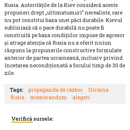
Rusia. Autoritățile de la Kiev consideră aceste
propuneri drept „ultimatumuri” nerealiste, care
nu pot constitui baza unei păci durabile. Kievul
subliniază că o pace durabilă nu poate fi
construită pe baza condițiilor impuse de agresor
și atrage atenția că Rusia nu a oferit niciun
răspuns la propunerile constructive formulate
anterior de partea ucraineană, inclusiv privind
încetarea necondiționată a focului timp de 30 de
zile.
Tags:
propaganda de război
Ucraina
Rusia
memorandum
alegeri
Verifică sursele: