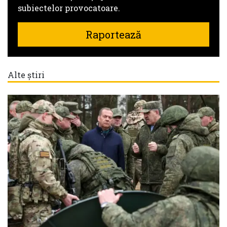
subiectelor provocatoare.
Raportează
Alte știri