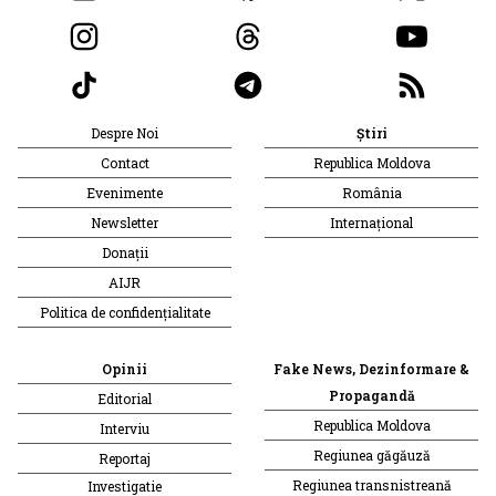
Despre Noi
Știri
Contact
Republica Moldova
Evenimente
România
Newsletter
Internațional
Donații
AIJR
Politica de confidențialitate
Opinii
Fake News, Dezinformare &
Propagandă
Editorial
Republica Moldova
Interviu
Regiunea găgăuză
Reportaj
Regiunea transnistreană
Investigatie