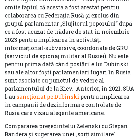
omite faptul că acesta a fost arestat pentru
colaborarea cu Federația Rusă și exclus din
grupul parlamentar „Slujitorul poporului” după
ce a fost acuzat de trădare de stat în noiembrie
2023 pentru implicarea în activități
informațional-subversive, coordonate de GRU
(serviciul de spionaj militar al Rusiei). Nu este
pentru prima dată când postările lui Dubinski
sau ale altor foști parlamentari fugari în Rusia
sunt asociate cu punctul de vedere al
parlamentului de la Kiev. Anterior, în 2021, SUA
l-au
sancționat pe Dubinski
pentru implicarea
în campanii de dezinformare controlate de
Rusia care vizau alegerile americane.
Compararea președintelui Zelenski cu Stepan
Bandera și sugerarea unei „sorți similare"