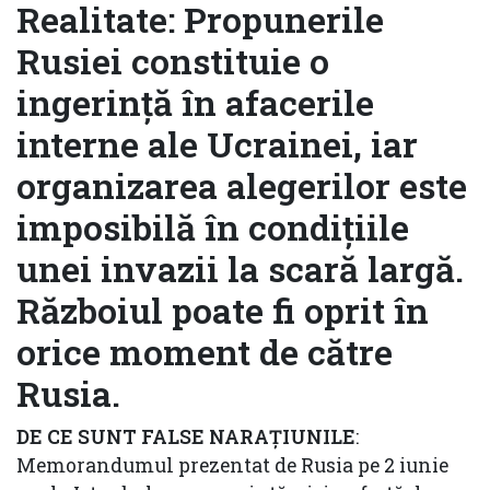
Realitate
:
Propunerile
Rusiei constituie o
ingerință în afacerile
interne ale Ucrainei, iar
organizarea alegerilor este
imposibilă în condițiile
unei invazii la scară largă.
Războiul poate fi oprit în
orice moment de către
Rusia.
DE CE SUNT FALSE NARAȚIUNILE
:
Memorandumul prezentat de Rusia pe 2 iunie