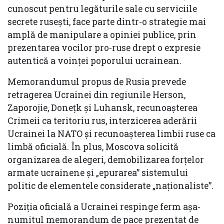
cunoscut pentru legăturile sale cu serviciile
secrete rusești, face parte dintr-o strategie mai
amplă de manipulare a opiniei publice, prin
prezentarea vocilor pro-ruse drept o expresie
autentică a voinței poporului ucrainean.
Memorandumul propus de Rusia prevede
retragerea Ucrainei din regiunile Herson,
Zaporojie, Donețk și Luhansk, recunoașterea
Crimeii ca teritoriu rus, interzicerea aderării
Ucrainei la NATO și recunoașterea limbii ruse ca
limbă oficială. În plus, Moscova solicită
organizarea de alegeri, demobilizarea forțelor
armate ucrainene și „epurarea” sistemului
politic de elementele considerate „naționaliste”.
Poziția oficială a Ucrainei respinge ferm așa-
numitul memorandum de pace prezentat de