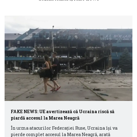
FAKE NEWS: UE avertizează că Ucraina riscă să
piardă accesul la Marea Neagră
În urma atacurilor Federației Ruse, Ucraina își va
pierde complet accesul la Marea Neagră, arată