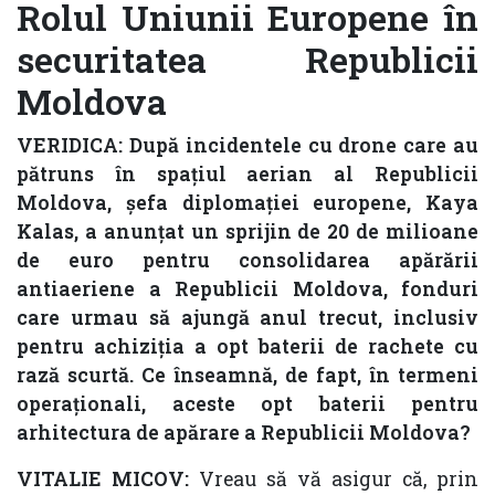
Rolul Uniunii Europene în
securitatea Republicii
Moldova
VERIDICA: După incidentele cu drone care au
pătruns în spațiul aerian al Republicii
Moldova, șefa diplomației europene, Kaya
Kalas, a anunțat un sprijin de 20 de milioane
de euro pentru consolidarea apărării
antiaeriene a Republicii Moldova, fonduri
care urmau să ajungă anul trecut, inclusiv
pentru achiziția a opt baterii de rachete cu
rază scurtă. Ce înseamnă, de fapt, în termeni
operaționali, aceste opt baterii pentru
arhitectura de apărare a Republicii Moldova?
VITALIE MICOV:
Vreau să vă asigur că, prin