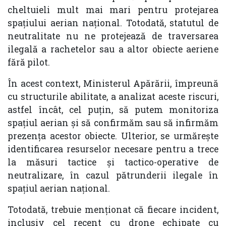
cheltuieli mult mai mari pentru protejarea
spațiului aerian național. Totodată, statutul de
neutralitate nu ne protejează de traversarea
ilegală a rachetelor sau a altor obiecte aeriene
fără pilot.
În acest context, Ministerul Apărării, împreună
cu structurile abilitate, a analizat aceste riscuri,
astfel încât, cel puțin, să putem monitoriza
spațiul aerian și să confirmăm sau să infirmăm
prezența acestor obiecte. Ulterior, se urmărește
identificarea resurselor necesare pentru a trece
la măsuri tactice și tactico-operative de
neutralizare, în cazul pătrunderii ilegale în
spațiul aerian național.
Totodată, trebuie menționat că fiecare incident,
inclusiv cel recent cu drone echipate cu