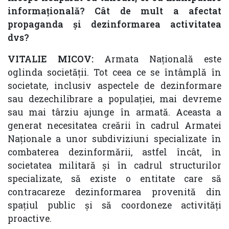
informațională? Cât de mult a afectat
propaganda și dezinformarea activitatea
dvs?
VITALIE MICOV:
Armata Națională este
oglinda societății. Tot ceea ce se întâmplă în
societate, inclusiv aspectele de dezinformare
sau dezechilibrare a populației, mai devreme
sau mai târziu ajunge în armată. Aceasta a
generat necesitatea creării în cadrul Armatei
Naționale a unor subdiviziuni specializate în
combaterea dezinformării, astfel încât, în
societatea militară și în cadrul structurilor
specializate, să existe o entitate care să
contracareze dezinformarea provenită din
spațiul public și să coordoneze activități
proactive.