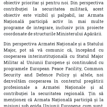
obiectiv prioritar și pentru noi. Din perspectiva
contribuției la securitatea militară, acest
obiectiv este vizibil și palpabil, iar Armata
Națională participă activ în mai multe
programe de integrare, inclusiv prin proiecte
coordonate de structurile Ministerului Apărării.
Din perspectiva Armatei Naționale și a Statului
Major, pot să vă comunic că, începând cu
cooperarea interinstituțională cu Statul Major
Militar al Uniunii Europene și continuând cu
programele European Peace Facility, Common
Security and Defence Policy și altele, noi
dezvoltăm cooperarea în contextul pregătirii
profesionale a Armatei Naționale și al
contribuției la securitatea regională. Țin să
menționez că Armata Națională participă și la
misiuni sub egida Uniunii Europene, cum sunt,