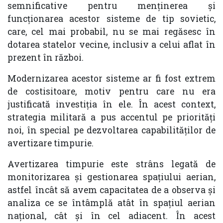
semnificative pentru menținerea și
funcționarea acestor sisteme de tip sovietic,
care, cel mai probabil, nu se mai regăsesc în
dotarea statelor vecine, inclusiv a celui aflat în
prezent în război.
Modernizarea acestor sisteme ar fi fost extrem
de costisitoare, motiv pentru care nu era
justificată investiția în ele. În acest context,
strategia militară a pus accentul pe priorități
noi, în special pe dezvoltarea capabilităților de
avertizare timpurie.
Avertizarea timpurie este strâns legată de
monitorizarea și gestionarea spațiului aerian,
astfel încât să avem capacitatea de a observa și
analiza ce se întâmplă atât în spațiul aerian
național, cât și în cel adiacent. În acest