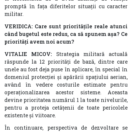
promptă în fața diferitelor situații cu caracter
militar.
VERIDICA: Care sunt prioritățile reale atunci
când bugetul este redus, ca să spunem așa? Ce
priorități avem noi acum?
VITALIE MICOV:
Strategia militară actuală
răspunde la 12 priorități de bază, dintre care
unele au fost deja puse în aplicare, în special în
domeniul protecției și apărării spațiului aerian,
având în vedere costurile estimate pentru
operaționalizarea acestor sisteme. Aceasta
devine prioritatea numărul 1 la toate nivelurile,
pentru a proteja cetățenii de toate pericolele
existente și viitoare.
În continuare, perspectiva de dezvoltare se