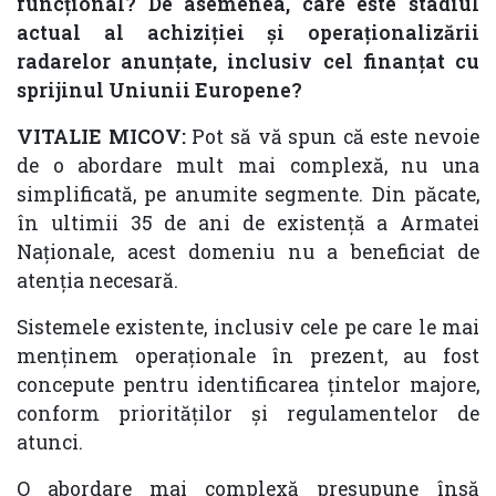
funcțional? De asemenea, care este stadiul
actual al achiziției și operaționalizării
radarelor anunțate, inclusiv cel finanțat cu
sprijinul Uniunii Europene?
VITALIE MICOV:
Pot să vă spun că este nevoie
de o abordare mult mai complexă, nu una
simplificată, pe anumite segmente. Din păcate,
în ultimii 35 de ani de existență a Armatei
Naționale, acest domeniu nu a beneficiat de
atenția necesară.
Sistemele existente, inclusiv cele pe care le mai
menținem operaționale în prezent, au fost
concepute pentru identificarea țintelor majore,
conform priorităților și regulamentelor de
atunci.
O abordare mai complexă presupune însă