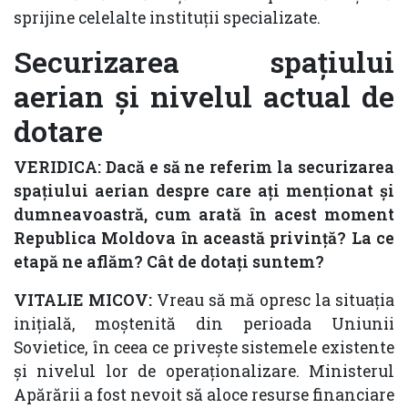
sprijine celelalte instituții specializate.
Securizarea spațiului
aerian și nivelul actual de
dotare
VERIDICA: Dacă e să ne referim la securizarea
spațiului aerian despre care ați menționat și
dumneavoastră, cum arată în acest moment
Republica Moldova în această privință? La ce
etapă ne aflăm? Cât de dotați suntem?
VITALIE MICOV:
Vreau să mă opresc la situația
inițială, moștenită din perioada Uniunii
Sovietice, în ceea ce privește sistemele existente
și nivelul lor de operaționalizare. Ministerul
Apărării a fost nevoit să aloce resurse financiare