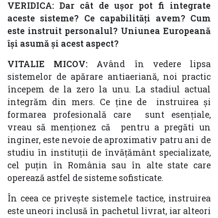
VERIDICA: Dar cât de ușor pot fi integrate
aceste sisteme? Ce capabilități avem? Cum
este instruit personalul? Uniunea Europeană
își asumă și acest aspect?
VITALIE MICOV:
Având în vedere lipsa
sistemelor de apărare antiaeriană, noi practic
începem de la zero la unu. La stadiul actual
integrăm din mers. Ce ține de instruirea și
formarea profesională care sunt esențiale,
vreau să menționez că pentru a pregăti un
inginer, este nevoie de aproximativ patru ani de
studiu în instituții de învățământ specializate,
cel puțin în România sau în alte state care
operează astfel de sisteme sofisticate.
În ceea ce privește sistemele tactice, instruirea
este uneori inclusă în pachetul livrat, iar alteori