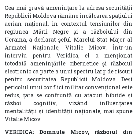
Cea mai gravă amenințare la adresa securității
Republicii Moldova rămâne încălcarea spațiului
aerian național, în contextul tensiunilor din
regiunea Mării Negre și a războiului din
Ucraina, a declarat șeful Marelui Stat Major al
Armatei Naționale, Vitalie Micov. Într-un
interviu pentru Veridica, el a menționat
totodată amenințările cibernetice și războiul
electronic ca parte a unui spectru larg de riscuri
pentru securitatea Republicii Moldova. Deși
pericolul unui conflict militar convențional este
redus, țara se confruntă cu atacuri hibride și
război cognitiv, vizând influențarea
mentalității și identității naționale, mai spune
Vitalie Micov.
VERIDICA: Domnule Micov, războiul din