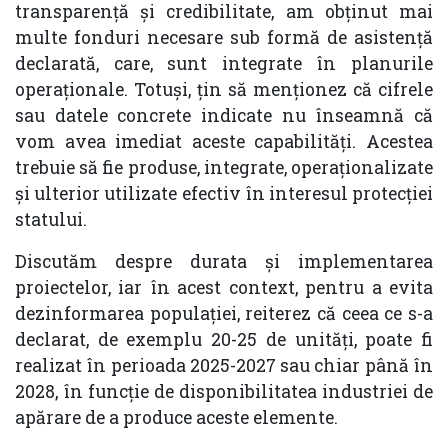
transparență și credibilitate, am obținut mai
multe fonduri necesare sub formă de asistență
declarată, care, sunt integrate în planurile
operaționale. Totuși, țin să menționez că cifrele
sau datele concrete indicate nu înseamnă că
vom avea imediat aceste capabilități. Acestea
trebuie să fie produse, integrate, operaționalizate
și ulterior utilizate efectiv în interesul protecției
statului.
Discutăm despre durata și implementarea
proiectelor, iar în acest context, pentru a evita
dezinformarea populației, reiterez că ceea ce s-a
declarat, de exemplu 20-25 de unități, poate fi
realizat în perioada 2025-2027 sau chiar până în
2028, în funcție de disponibilitatea industriei de
apărare de a produce aceste elemente.