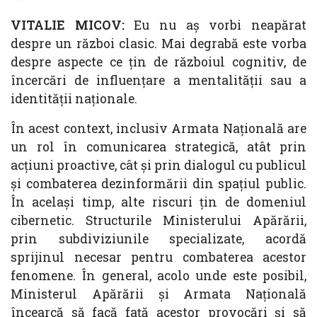
VITALIE MICOV:
Eu nu aș vorbi neapărat
despre un război clasic. Mai degrabă este vorba
despre aspecte ce țin de războiul cognitiv, de
încercări de influențare a mentalității sau a
identității naționale.
În acest context, inclusiv Armata Națională are
un rol în comunicarea strategică, atât prin
acțiuni proactive, cât și prin dialogul cu publicul
și combaterea dezinformării din spațiul public.
În același timp, alte riscuri țin de domeniul
cibernetic. Structurile Ministerului Apărării,
prin subdiviziunile specializate, acordă
sprijinul necesar pentru combaterea acestor
fenomene. În general, acolo unde este posibil,
Ministerul Apărării și Armata Națională
încearcă să facă față acestor provocări și să