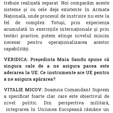
trebuie realizată separat. Noi comparăm aceste
sisteme și cu cele deja existente în Armata
Națională, unde procesul de instruire nu este la
fel de complex. Totuși, prin experiența
acumulată în exercițiile internaționale și prin
testări practice, putem atinge nivelul minim
necesar pentru operaționalizarea acestor
capabilități.
VERIDICA: Președinta Maia Sandu spune că
singura cale de a ne asigura pacea este
aderarea la UE. Ce instrumente are UE pentru
a ne asigura apărarea?
VITALIE MICOV:
Doamna Comandant Suprem
a specificat foarte clar care este obiectivul de
nivel politic. Din perspectiva militară,
integrarea în Uniunea Europeană rămâne un