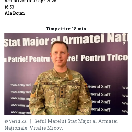
Actualizat la: 02 apr. 2026
16:53
Ala Boțan
Timp citire: 18 min
| Șeful Marelui Stat Major al Armatei
© Veridica
Naționale, Vitalie Micov.