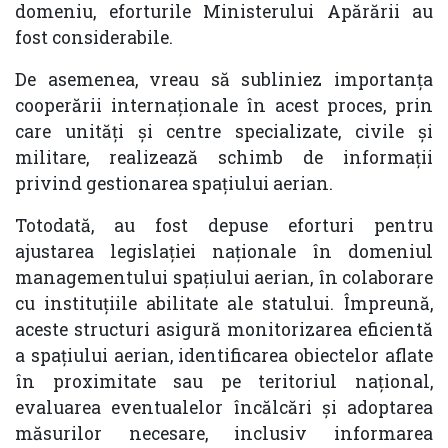
domeniu, eforturile Ministerului Apărării au
fost considerabile.
De asemenea, vreau să subliniez importanța
cooperării internaționale în acest proces, prin
care unități și centre specializate, civile și
militare, realizează schimb de informații
privind gestionarea spațiului aerian.
Totodată, au fost depuse eforturi pentru
ajustarea legislației naționale în domeniul
managementului spațiului aerian, în colaborare
cu instituțiile abilitate ale statului. Împreună,
aceste structuri asigură monitorizarea eficientă
a spațiului aerian, identificarea obiectelor aflate
în proximitate sau pe teritoriul național,
evaluarea eventualelor încălcări și adoptarea
măsurilor necesare, inclusiv informarea