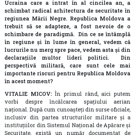
Ucraina care a intrat în al cincilea an, a
schimbat radical arhitectura de securitate în
regiunea Mării Negre. Republica Moldova a
trebuit să se adapteze, a fost nevoie de o
schimbare de paradigmă. Din ce se întâmplă
în regiune și în lume în general, vedem că
lucrurile nu merg spre pace, vedem asta și din
declarațiile multor lideri politici. Din
perspectivă militară, care sunt cele mai
importante riscuri pentru Republica Moldova
în acest moment?
VITALIE MICOV:
În primul rând, aici putem
vorbi despre încălcarea spațiului aerian
național. După cum cunoașteți din surse oficiale,
inclusiv din partea structurilor militare și a
instituțiilor din Sistemul Național de Apărare și
Securitate, există un număr documentat de