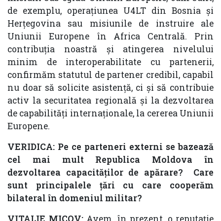
de exemplu, operațiunea U4LT din Bosnia și
Herțegovina sau misiunile de instruire ale
Uniunii Europene în Africa Centrală. Prin
contribuția noastră și atingerea nivelului
minim de interoperabilitate cu partenerii,
confirmăm statutul de partener credibil, capabil
nu doar să solicite asistență, ci și să contribuie
activ la securitatea regională și la dezvoltarea
de capabilități internaționale, la cererea Uniunii
Europene.
VERIDICA: Pe ce parteneri externi se bazează
cel mai mult Republica Moldova în
dezvoltarea capacităților de apărare? Care
sunt principalele țări cu care cooperăm
bilateral în domeniul militar?
VITALIE MICOV:
Avem, în prezent, o reputație