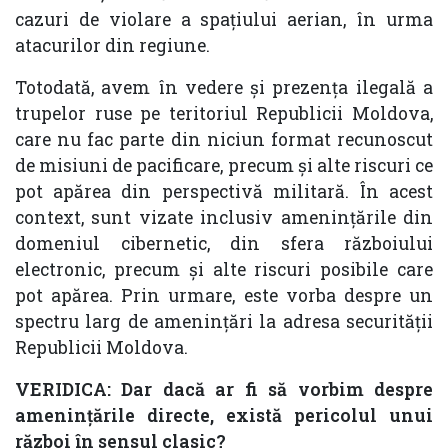
cazuri de violare a spațiului aerian, în urma
atacurilor din regiune.
Totodată, avem în vedere și prezența ilegală a
trupelor ruse pe teritoriul Republicii Moldova,
care nu fac parte din niciun format recunoscut
de misiuni de pacificare, precum și alte riscuri ce
pot apărea din perspectivă militară. În acest
context, sunt vizate inclusiv amenințările din
domeniul cibernetic, din sfera războiului
electronic, precum și alte riscuri posibile care
pot apărea. Prin urmare, este vorba despre un
spectru larg de amenințări la adresa securității
Republicii Moldova.
VERIDICA: Dar dacă ar fi să vorbim despre
amenințările directe, există pericolul unui
război în sensul clasic?