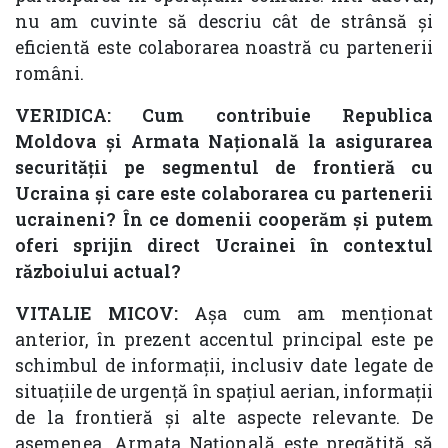
nu am cuvinte să descriu cât de strânsă și
eficientă este colaborarea noastră cu partenerii
români.
VERIDICA:
Cum contribuie Republica
Moldova și Armata Națională la asigurarea
securității pe segmentul de frontieră cu
Ucraina și care este colaborarea cu partenerii
ucraineni? În ce domenii cooperăm și putem
oferi sprijin direct Ucrainei în contextul
războiului actual?
VITALIE MICOV:
Așa cum am menționat
anterior, în prezent accentul principal este pe
schimbul de informații, inclusiv date legate de
situațiile de urgență în spațiul aerian, informații
de la frontieră și alte aspecte relevante. De
asemenea, Armata Națională este pregătită să