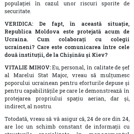
populației în cazul unor riscuri sporite de
securitate.
VERIDICA: De fapt, în această situație,
Republica Moldova este protejată acum de
Ucraina. Cum colaborați cu colegii
ucraineni? Care este comunicarea între cele
două instituții, de la Chișinău și Kiev?
VITALIE MIHOV:
Eu, personal, în calitate de șef
al Marelui Stat Major, vreau să mulțumesc
poporului ucrainean pentru eforturile depuse și
pentru capabilitățile pe care le demonstrează în
protejarea propriului spațiu aerian, dar și,
indirect, al nostru.
Totodată, vreau să vă asigur că, 24 de ore din 24,
are loc un schimb constant de informații cu