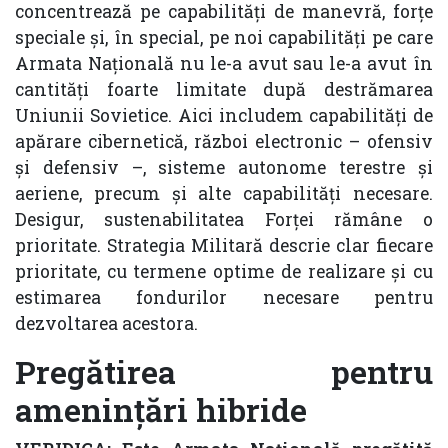
concentrează pe capabilități de manevră, forțe
speciale și, în special, pe noi capabilități pe care
Armata Națională nu le-a avut sau le-a avut în
cantități foarte limitate după destrămarea
Uniunii Sovietice. Aici includem capabilități de
apărare cibernetică, război electronic – ofensiv
și defensiv –, sisteme autonome terestre și
aeriene, precum și alte capabilități necesare.
Desigur, sustenabilitatea Forței rămâne o
prioritate. Strategia Militară descrie clar fiecare
prioritate, cu termene optime de realizare și cu
estimarea fondurilor necesare pentru
dezvoltarea acestora.
Pregătirea pentru
amenințări hibride