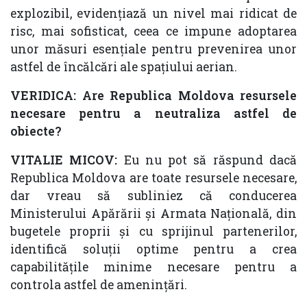
explozibil, evidențiază un nivel mai ridicat de
risc, mai sofisticat, ceea ce impune adoptarea
unor măsuri esențiale pentru prevenirea unor
astfel de încălcări ale spațiului aerian.
VERIDICA: Are Republica Moldova resursele
necesare pentru a neutraliza astfel de
obiecte?
VITALIE MICOV:
Eu nu pot să răspund dacă
Republica Moldova are toate resursele necesare,
dar vreau să subliniez că conducerea
Ministerului Apărării și Armata Națională, din
bugetele proprii și cu sprijinul partenerilor,
identifică soluții optime pentru a crea
capabilitățile minime necesare pentru a
controla astfel de amenințări.