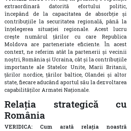
extraordinară datorită efortului politic,
începând de la capacitatea de absorbție și
contribuțiile la securitatea regională, până la
înțelegerea situației regionale. Acest lucru
crește numărul țărilor cu care Republica
Moldova are parteneriate eficiente. În acest
context, ne referim atât la partenerii și vecinii
noștri, România și Ucraina, cât și la contribuțiile
importante ale Statelor Unite, Marii Britanii,
țărilor nordice, țărilor baltice, Olandei și altor
state, fiecare aducând aportul său la dezvoltarea
capabilităților Armatei Naționale.
Relația strategică cu
România
VERIDICA: Cum arată relația noastră