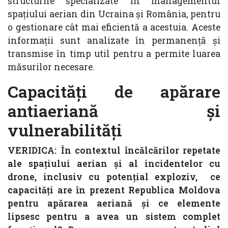
structurile specializate în managementul
spațiului aerian din Ucraina și România, pentru
o gestionare cât mai eficientă a acestuia. Aceste
informații sunt analizate în permanență și
transmise în timp util pentru a permite luarea
măsurilor necesare.
Capacități de apărare
antiaeriană și
vulnerabilități
VERIDICA: În contextul încălcărilor repetate
ale spațiului aerian și al incidentelor cu
drone, inclusiv cu potențial exploziv, ce
capacități are în prezent Republica Moldova
pentru apărarea aeriană și ce elemente
lipsesc pentru a avea un sistem complet