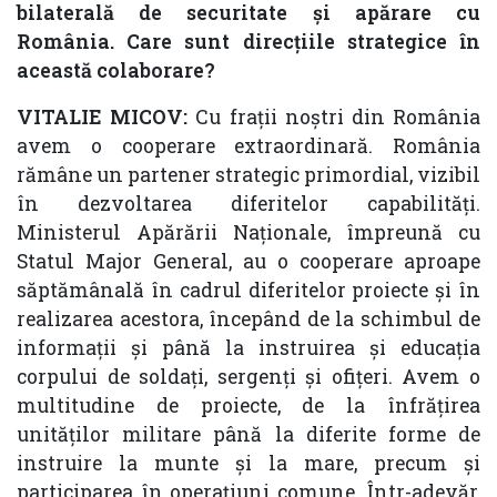
bilaterală de securitate și apărare cu
România. Care sunt direcțiile strategice în
această colaborare?
VITALIE MICOV:
Cu frații noștri din România
avem o cooperare extraordinară. România
rămâne un partener strategic primordial, vizibil
în dezvoltarea diferitelor capabilități.
Ministerul Apărării Naționale, împreună cu
Statul Major General, au o cooperare aproape
săptămânală în cadrul diferitelor proiecte și în
realizarea acestora, începând de la schimbul de
informații și până la instruirea și educația
corpului de soldați, sergenți și ofițeri. Avem o
multitudine de proiecte, de la înfrățirea
unităților militare până la diferite forme de
instruire la munte și la mare, precum și
participarea în operațiuni comune. Într-adevăr,