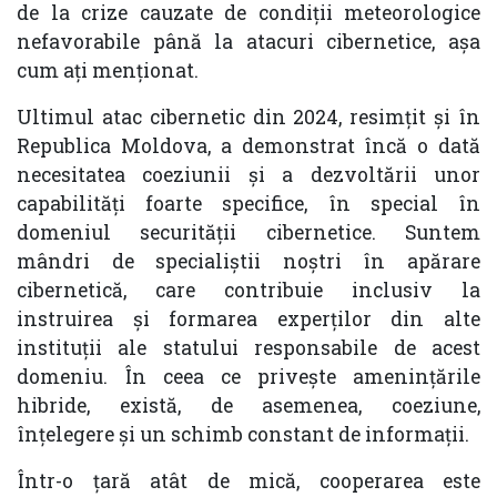
de la crize cauzate de condiții meteorologice
nefavorabile până la atacuri cibernetice, așa
cum ați menționat.
Ultimul atac cibernetic din 2024, resimțit și în
Republica Moldova, a demonstrat încă o dată
necesitatea coeziunii și a dezvoltării unor
capabilități foarte specifice, în special în
domeniul securității cibernetice. Suntem
mândri de specialiștii noștri în apărare
cibernetică, care contribuie inclusiv la
instruirea și formarea experților din alte
instituții ale statului responsabile de acest
domeniu. În ceea ce privește amenințările
hibride, există, de asemenea, coeziune,
înțelegere și un schimb constant de informații.
Într-o țară atât de mică, cooperarea este