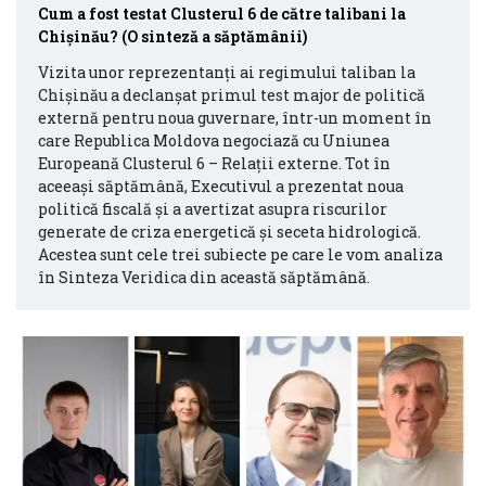
Cum a fost testat Clusterul 6 de către talibani la
Chișinău? (O sinteză a săptămânii)
Vizita unor reprezentanți ai regimului taliban la
Chișinău a declanșat primul test major de politică
externă pentru noua guvernare, într-un moment în
care Republica Moldova negociază cu Uniunea
Europeană Clusterul 6 – Relații externe. Tot în
aceeași săptămână, Executivul a prezentat noua
politică fiscală și a avertizat asupra riscurilor
generate de criza energetică și seceta hidrologică.
Acestea sunt cele trei subiecte pe care le vom analiza
în Sinteza Veridica din această săptămână.