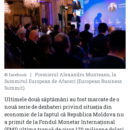
| Premierul Alexandru Munteanu, la
© facebook
Summitul European de Afaceri (European Business
Summit).
Ultimele două săptămâni au fost marcate de o
nouă serie de dezbateri privind situaţia din
economie: de la faptul că Republica Moldova nu
a primit de la Fondul Monetar Internaţional
(FMI) ultima tranşă de circa 170 milioane dolari,