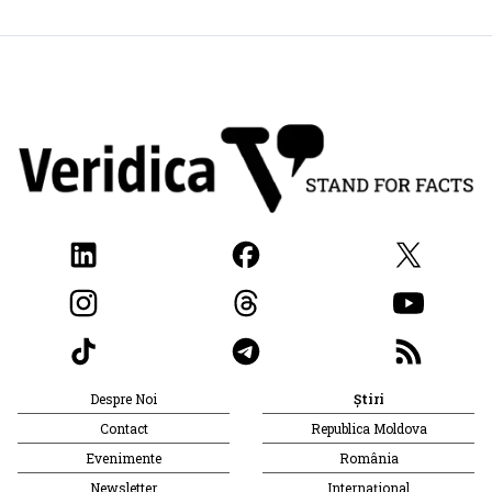
Despre Noi
Știri
Contact
Republica Moldova
Evenimente
România
Newsletter
Internațional