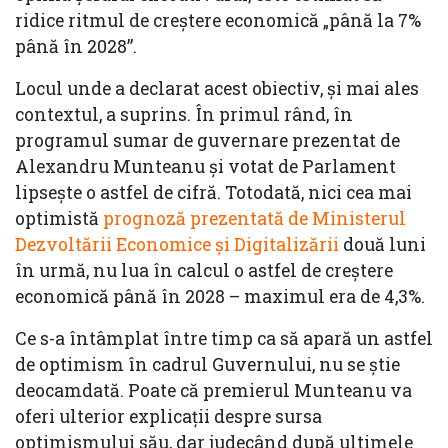
ridice ritmul de creștere economică „până la 7%
până în 2028”.
Locul unde a declarat acest obiectiv, şi mai ales
contextul, a suprins. În primul rând, în
programul sumar de guvernare prezentat de
Alexandru Munteanu şi votat de Parlament
lipseşte o astfel de cifră. Totodată, nici cea mai
optimistă
prognoză prezentată de Ministerul
Dezvoltării Economice şi Digitalizării
două luni
în urmă, nu lua în calcul o astfel de creştere
economică până în 2028 – maximul era de 4,3%.
Ce s-a întâmplat între timp ca să apară un astfel
de optimism în cadrul Guvernului, nu se știe
deocamdată. Poate că premierul Munteanu va
oferi ulterior explicaţii despre sursa
optimismului său, dar judecând după ultimele