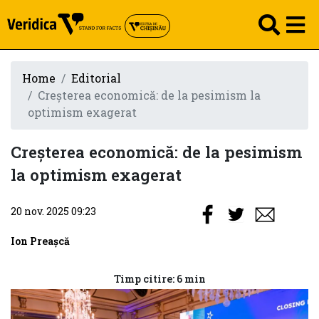
Home
Editorial
Creşterea economică: de la pesimism la
optimism exagerat
Creşterea economică: de la pesimism
la optimism exagerat
20 nov. 2025 09:23
Ion Preașcă
Timp citire: 6 min