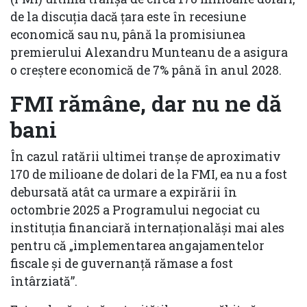
de la discuţia dacă ţara este în recesiune
economică sau nu, până la promisiunea
premierului Alexandru Munteanu de a asigura
o creştere economică de 7% până în anul 2028.
FMI rămâne, dar nu ne dă
bani
În cazul ratării ultimei tranșe de aproximativ
170 de milioane de dolari de la FMI, ea nu a fost
debursată atât ca urmare a expirării în
octombrie 2025 a Programului negociat cu
instituţia financiară internaționalăşi mai ales
pentru că „implementarea angajamentelor
fiscale și de guvernanță rămase a fost
întârziată”.