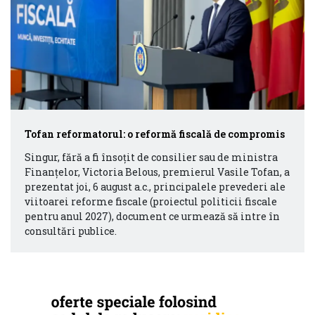
Tofan reformatorul: o reformă fiscală de compromis
Singur, fără a fi însoțit de consilier sau de ministra
Finanțelor, Victoria Belous, premierul Vasile Tofan, a
prezentat joi, 6 august a.c., principalele prevederi ale
viitoarei reforme fiscale (proiectul politicii fiscale
pentru anul 2027), document ce urmează să intre în
consultări publice.