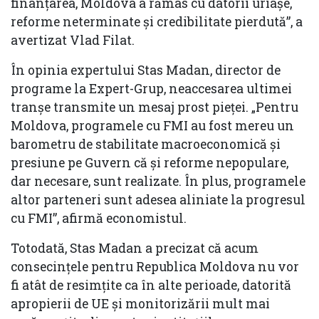
finanțarea, Moldova a rămas cu datorii uriașe,
reforme neterminate și credibilitate pierdută”, a
avertizat Vlad Filat.
În opinia expertului Stas Madan, director de
programe la Expert-Grup, neaccesarea ultimei
tranșe transmite un mesaj prost pieței. „Pentru
Moldova, programele cu FMI au fost mereu un
barometru de stabilitate macroeconomică și
presiune pe Guvern că și reforme nepopulare,
dar necesare, sunt realizate. În plus, programele
altor parteneri sunt adesea aliniate la progresul
cu FMI”, afirmă economistul.
Totodată, Stas Madan a precizat că acum
consecințele pentru Republica Moldova nu vor
fi atât de resimțite ca în alte perioade, datorită
apropierii de UE și monitorizării mult mai