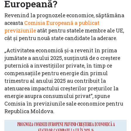
Europeană?
Revenind la prognozele economice, săptămâna
aceasta
Comisia Europeană a publicat
previziunile
atât pentru statele membre ale UE,
cât şi pentru nouă state candidate la aderare.
„Activitatea economică și-a revenit în prima
jumătate a anului 2025, susținută de o creștere
puternică a investițiilor private, în timp ce
compensațiile pentru energie din primul
trimestru al anului 2025 au contribuit la
atenuarea impactului creșterilor prețurilor la
energie asupra consumului privat”, spune
Comisia în previziunile sale economice pentru
Republica Moldova.