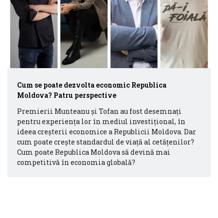
Cum se poate dezvolta economic Republica
Moldova? Patru perspective
Premierii Munteanu și Tofan au fost desemnați
pentru experiența lor în mediul investițional, în
ideea creșterii economice a Republicii Moldova. Dar
cum poate crește standardul de viață al cetățenilor?
Cum poate Republica Moldova să devină mai
competitivă în economia globală?