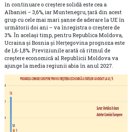
în continuare o creştere solidă este cea a
Albaniei – 3,6%, iar Muntenegru, ţară din acest
grup cu cele mai mari şanse de aderare la UE în
următorii doi ani – va înregistra o creştere de
3%. În acelaşi timp, pentru Republica Moldova,
Ucraina şi Bosnia şi Herţegovina prognoza este
de 1,6-1,8%. Previziunile arată că ritmul de
creştere economică al Republicii Moldova va
ajunge la media regiunii abia în anul 2027.