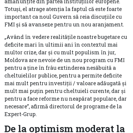
amănunțite din partea instituțiilor europene.
Totuși, el atrage atenţia la faptul că este foarte
important ca noul Guvern să reia discuțiile cu
FMI și să avanseze pentru un nou aranjament.
„Având în vedere realitățile noastre bugetare cu
deficite mari în ultimii ani în contextul mai
multor crize, dar și cu mult populism în jur,
Moldova are nevoie de un nou program cu FMI
pentru a ține în frâu extinderea nesăbuită a
cheltuielilor publice, pentru a permite deficite
mai mult pentru investiții / valoare adăugată și
mult mai puțin pentru cheltuieli curente, dar și
pentru a face reforme nu neapărat populare, dar
necesare”, afirmă directorul de programe de la
Expert-Grup.
De la optimism moderat la