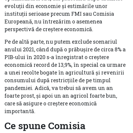
evoluţii din economie şi estimările unor
instituţii serioase precum FMI sau Comisia
Europeană, nu întrezărim o asemenea
perspectivă de creştere economică.
Pe de altă parte, nu putem exclude scenariul
anului 2021, când după o prăbuşire de circa 8% a
PIB-ului în 2020 s-a înregistrat o creştere
economică record de 13,9%, în special ca urmare
a unei recolte bogate în agricultură şi revenirii
consumului după restricţiile de pe timpul
pandemiei. Adică, va trebui să avem un an
foarte prost, şi apoi un an agricol foarte bun,
care să asigure o creştere economică
importantă.
Ce spune Comisia