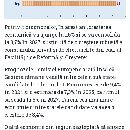
Potrivit prognozelor, în acest an „creșterea
economică va ajunge la 1,6% și se va consolida
la 3,7% în 2027, susținută de o creștere robustă a
consumului privat și de cheltuielile din cadrul
Facilității de Reformă și Creștere”.
Prognozele Comisiei Europene arată însă că
Georgia rămâne vedetă între cele nouă state-
candidate la aderare la UE cu o creştere de 9,4%
în 2024 şi o estimare de 7,3% în 2025, ca ritmul
să scadă la 5% în 2027. Turcia, cea mai mare
economie dintre statele candidate va avea o
creştere de 3,4%.
O altă economie din regiune aşteptată să afişeze