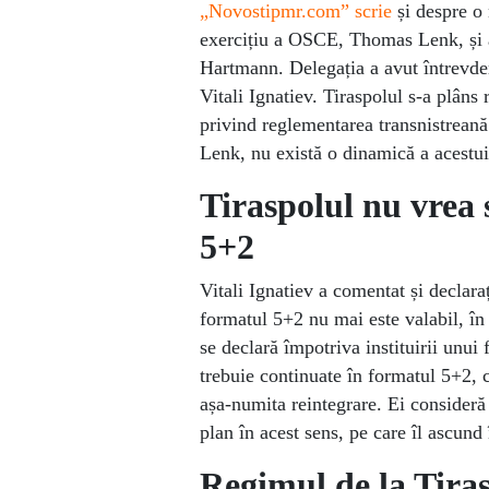
„Novostipmr.com” scrie
și despre o 
exercițiu a OSCE, Thomas Lenk, și 
Hartmann. Delegația a avut întrevder
Vitali Ignatiev. Tiraspolul s-a plâns
privind reglementarea transnistrean
Lenk, nu există o dinamică a acestui
Tiraspolul nu vrea 
5+2
Vitali Ignatiev a comentat și declara
formatul 5+2 nu mai este valabil, în c
se declară împotriva instituirii unui 
trebuie continuate în formatul 5+2, 
așa-numita reintegrare. Ei consideră
plan în acest sens, pe care îl ascund 
Regimul de la Tira