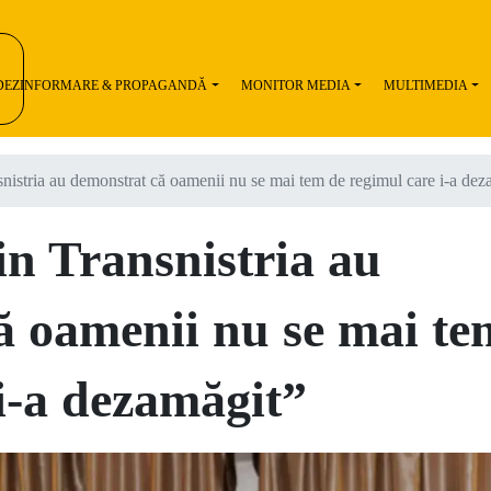
 DEZINFORMARE & PROPAGANDĂ
MONITOR MEDIA
MULTIMEDIA
snistria au demonstrat că oamenii nu se mai tem de regimul care i-a dez
in Transnistria au
ă oamenii nu se mai te
i-a dezamăgit”