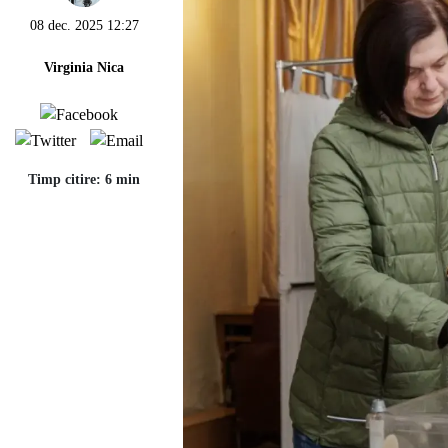
08 dec. 2025 12:27
Virginia Nica
Timp citire: 6 min