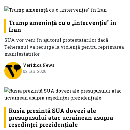
Trump amenință cu o „intervenție” în
Iran
SUA vor veni în ajutorul protestatarilor dacă
Teheranul va recurge la violență pentru reprimarea
manifestațiilor.
Veridica News
02 ian. 2026
Rusia prezintă SUA dovezi ale
presupusului atac ucrainean asupra
reședinței prezidențiale