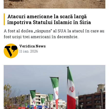
Atacuri americane la scară largă
împotriva Statului Islamic în Siria
A fost al doilea „răspuns” al SUA la atacul în care au
fost uciși trei americani în decembrie.
Veridica News
11 ian. 2026