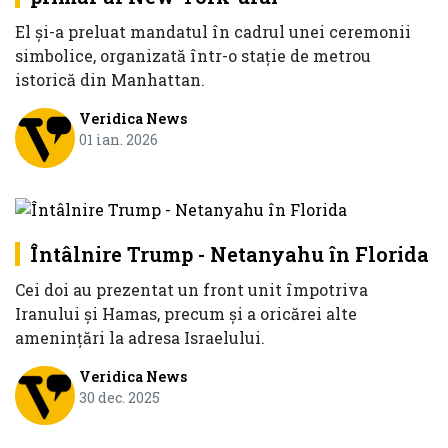
El şi-a preluat mandatul în cadrul unei ceremonii
simbolice, organizată într-o stație de metrou
istorică din Manhattan.
Veridica News
01 ian. 2026
Întâlnire Trump - Netanyahu în Florida
Cei doi au prezentat un front unit împotriva
Iranului şi Hamas, precum şi a oricărei alte
ameninţări la adresa Israelului.
Veridica News
30 dec. 2025