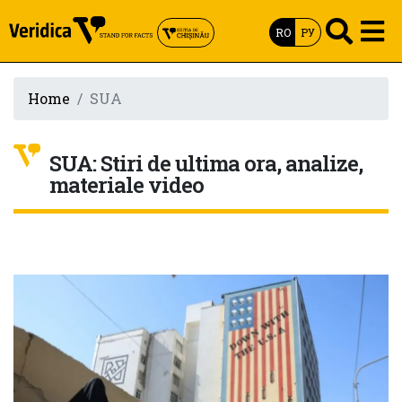
RO
РУ
Home
SUA
SUA: Stiri de ultima ora, analize,
materiale video