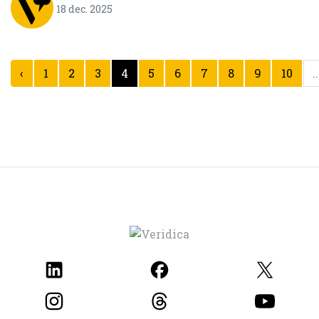
18 dec. 2025
‹
1
2
3
4
5
6
7
8
9
10
..