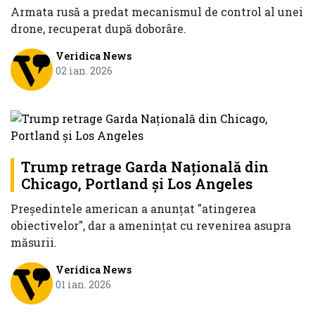
Armata rusă a predat mecanismul de control al unei
drone, recuperat după doborâre.
Veridica News
02 ian. 2026
Trump retrage Garda Naţională din
Chicago, Portland şi Los Angeles
Preşedintele american a anunţat "atingerea
obiectivelor", dar a ameninţat cu revenirea asupra
măsurii.
Veridica News
01 ian. 2026