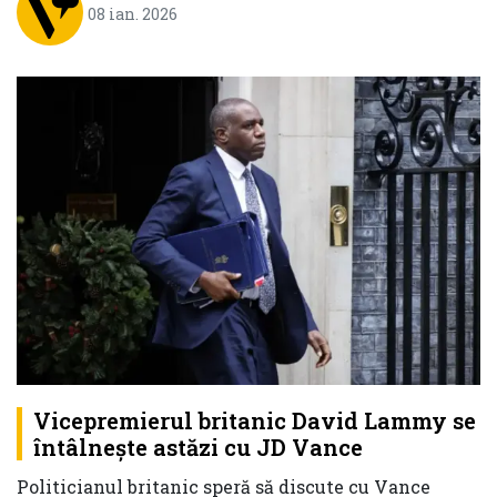
08 ian. 2026
Vicepremierul britanic David Lammy se
întâlnește astăzi cu JD Vance
Politicianul britanic speră să discute cu Vance