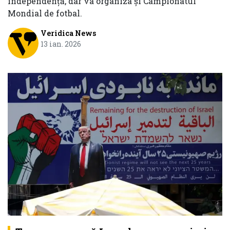
independenţă, dar va organiza şi Campionatul
Mondial de fotbal.
Veridica News
13 ian. 2026