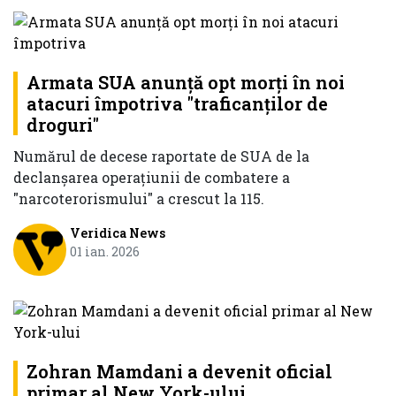
Armata SUA anunță opt morți în noi
atacuri împotriva "traficanților de
droguri"
Numărul de decese raportate de SUA de la
declanşarea operaţiunii de combatere a
"narcoterorismului" a crescut la 115.
Veridica News
01 ian. 2026
Zohran Mamdani a devenit oficial
primar al New York-ului