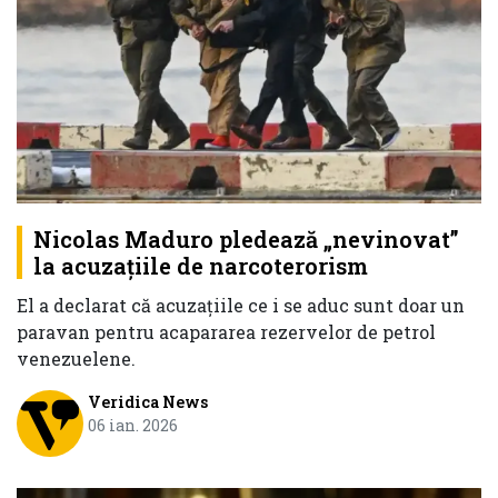
Nicolas Maduro pledează „nevinovat”
la acuzațiile de narcoterorism
El a declarat că acuzațiile ce i se aduc sunt doar un
paravan pentru acapararea rezervelor de petrol
venezuelene.
Veridica News
06 ian. 2026