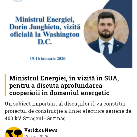
Ministrul Energiei, în vizită în SUA,
pentru a discuta aprofundarea
cooperării în domeniul energetic
Un subiect important al discuțiilor îl va constitui
proiectul de construcție a liniei electrice aeriene de
400 kV Strășeni–Gutinaș.
Veridica News
13 ian. 2026