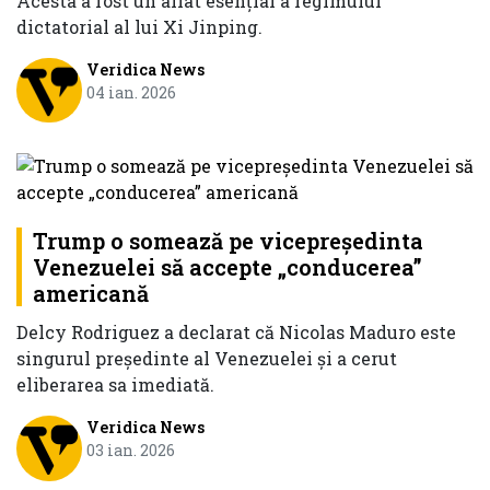
Acesta a fost un aliat esențial a regimului
dictatorial al lui Xi Jinping.
Veridica News
04 ian. 2026
Trump o somează pe vicepreședinta
Venezuelei să accepte „conducerea”
americană
Delcy Rodriguez a declarat că Nicolas Maduro este
singurul preşedinte al Venezuelei și a cerut
eliberarea sa imediată.
Veridica News
03 ian. 2026