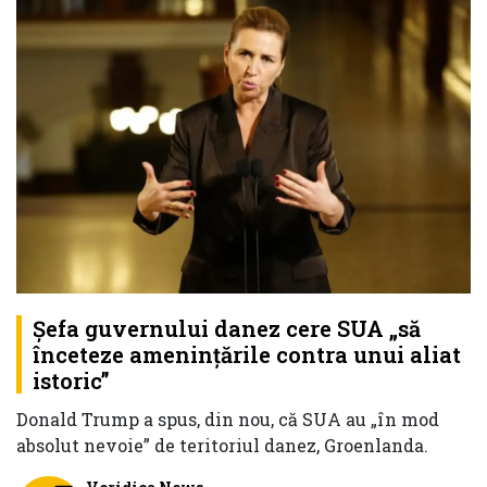
Șefa guvernului danez cere SUA „să
înceteze amenințările contra unui aliat
istoric”
Donald Trump a spus, din nou, că SUA au „în mod
absolut nevoie” de teritoriul danez, Groenlanda.