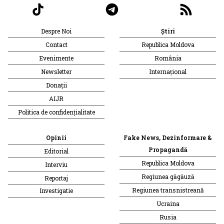
Despre Noi
Știri
Contact
Republica Moldova
Evenimente
România
Newsletter
Internațional
Donații
AIJR
Politica de confidențialitate
Opinii
Fake News, Dezinformare &
Propagandă
Editorial
Republica Moldova
Interviu
Regiunea găgăuză
Reportaj
Regiunea transnistreană
Investigatie
Ucraina
Rusia