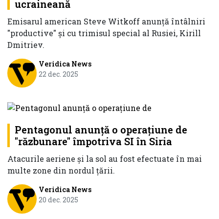
ucraineană
Emisarul american Steve Witkoff anunţă întâlniri
"productive" şi cu trimisul special al Rusiei, Kirill
Dmitriev.
Veridica News
22 dec. 2025
Pentagonul anunță o operațiune de
"răzbunare" împotriva SI în Siria
Atacurile aeriene şi la sol au fost efectuate în mai
multe zone din nordul ţării.
Veridica News
20 dec. 2025