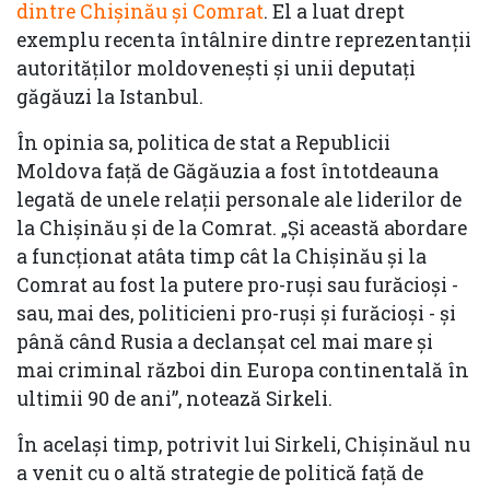
dintre Chișinău și Comrat
. El a luat drept
exemplu recenta întâlnire dintre reprezentanții
autorităților moldovenești și unii deputați
găgăuzi la Istanbul.
În opinia sa, politica de stat a Republicii
Moldova față de Găgăuzia a fost întotdeauna
legată de unele relații personale ale liderilor de
la Chișinău și de la Comrat. „Și această abordare
a funcționat atâta timp cât la Chișinău și la
Comrat au fost la putere pro-ruși sau furăcioși -
sau, mai des, politicieni pro-ruși și furăcioși - și
până când Rusia a declanșat cel mai mare și
mai criminal război din Europa continentală în
ultimii 90 de ani”, notează Sirkeli.
În același timp, potrivit lui Sirkeli, Chișinăul nu
a venit cu o altă strategie de politică față de