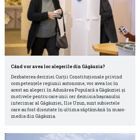
Când vor avea loc alegerile din Găgăuzia?
Dezbaterea deciziei Curții Constituționale privind
competențele regiunii autonome, vor avea loc în
acest an alegeri în Adunărea Populară a Găgăuziei și
motivele pentru care unii cer demisia bașcanului
interimar al Găgăuziei, Ilie Uzun, sunt subiectele
care au fost discutate în ultima săptămână în mass-
media din Găgăuzia.