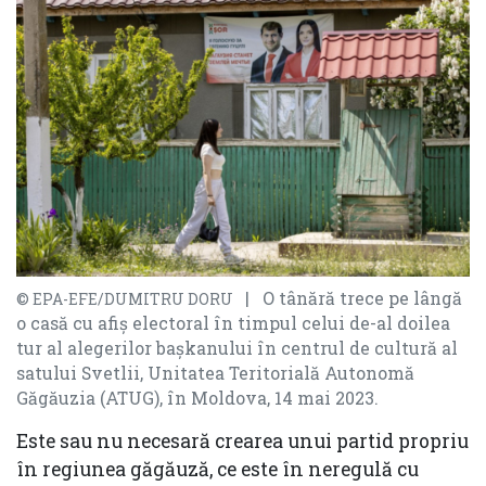
| O tânără trece pe lângă
© EPA-EFE/DUMITRU DORU
o casă cu afiș electoral în timpul celui de-al doilea
tur al alegerilor bașkanului în centrul de cultură al
satului Svetlii, Unitatea Teritorială Autonomă
Găgăuzia (ATUG), în Moldova, 14 mai 2023.
Este sau nu necesară crearea unui partid propriu
în regiunea găgăuză, ce este în neregulă cu