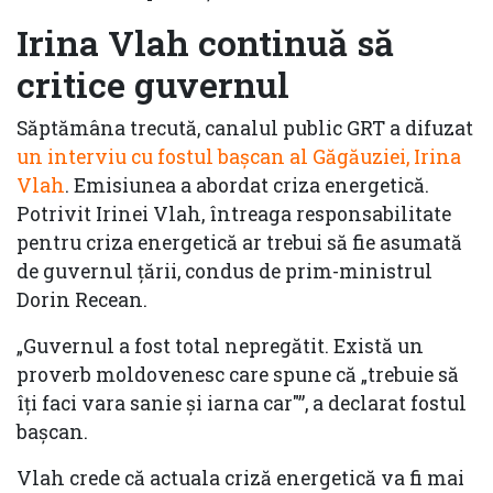
Irina Vlah continuă să
critice guvernul
Săptămâna trecută, canalul public GRT a difuzat
un interviu cu fostul bașcan al Găgăuziei, Irina
Vlah
. Emisiunea a abordat criza energetică.
Potrivit Irinei Vlah, întreaga responsabilitate
pentru criza energetică ar trebui să fie asumată
de guvernul țării, condus de prim-ministrul
Dorin Recean.
„Guvernul a fost total nepregătit. Există un
proverb moldovenesc care spune că „trebuie să
îți faci vara sanie și iarna car"”, a declarat fostul
bașcan.
Vlah crede că actuala criză energetică va fi mai