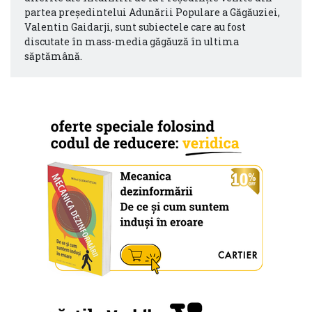
partea președintelui Adunării Populare a Găgăuziei,
Valentin Gaidarji, sunt subiectele care au fost
discutate în mass-media găgăuză în ultima
săptămână.