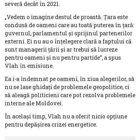
severă decât în 2021.
„Vedem o imagine destul de proastă. Țara este
condusă de oameni care au toată puterea în țară:
guvernul, parlamentul și sprijinul partenerilor
externi. Ei nu au o înțelegere clară a faptului că
sunt managerii țării și ar trebui să lucreze
pentru oameni și nu pentru partide”, a spus
Vlah în emisiune.
Ea i-a îndemnat pe oameni, în ziua alegerilor, să
nu se lase ghidați de problemele geopolitice, ci
să aleagă politicieni care pot rezolva problemele
interne ale Moldovei.
În același timp, Vlah nu a oferit nicio opțiune
pentru depășirea crizei energetice.