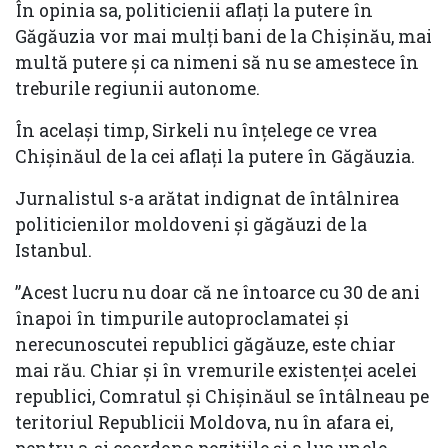
În opinia sa, politicienii aflați la putere în
Găgăuzia vor mai mulți bani de la Chișinău, mai
multă putere și ca nimeni să nu se amestece în
treburile regiunii autonome.
În același timp, Sirkeli nu înțelege ce vrea
Chișinăul de la cei aflați la putere în Găgăuzia.
Jurnalistul s-a arătat indignat de întâlnirea
politicienilor moldoveni și găgăuzi de la
Istanbul.
”Acest lucru nu doar că ne întoarce cu 30 de ani
înapoi în timpurile autoproclamatei și
nerecunoscutei republici găgăuze, este chiar
mai rău. Chiar și în vremurile existenței acelei
republici, Comratul și Chișinăul se întâlneau pe
teritoriul Republicii Moldova, nu în afara ei,