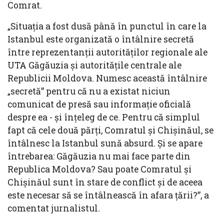
Comrat.
„Situația a fost dusă până în punctul în care la
Istanbul este organizată o întâlnire secretă
între reprezentanții autorităților regionale ale
UTA Găgăuzia și autoritățile centrale ale
Republicii Moldova. Numesc această întâlnire
„secretă” pentru că nu a existat niciun
comunicat de presă sau informație oficială
despre ea - și înțeleg de ce. Pentru că simplul
fapt că cele două părți, Comratul și Chișinăul, se
întâlnesc la Istanbul sună absurd. Și se apare
întrebarea: Găgăuzia nu mai face parte din
Republica Moldova? Sau poate Comratul și
Chișinăul sunt în stare de conflict și de aceea
este necesar să se întâlnească în afara țării?”, a
comentat jurnalistul.