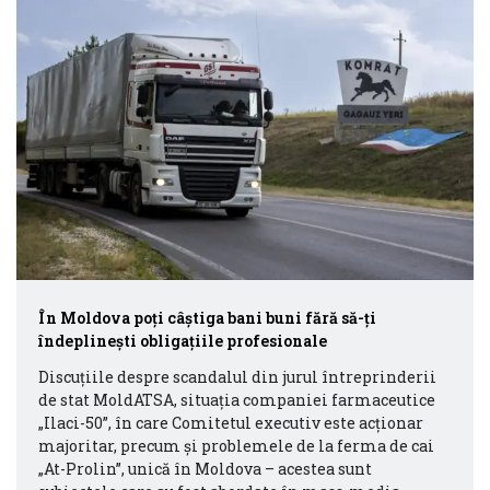
În Moldova poți câștiga bani buni fără să-ți
îndeplinești obligațiile profesionale
Discuțiile despre scandalul din jurul întreprinderii
de stat MoldATSA, situația companiei farmaceutice
„Ilaci-50”, în care Comitetul executiv este acționar
majoritar, precum și problemele de la ferma de cai
„At-Prolin”, unică în Moldova – acestea sunt