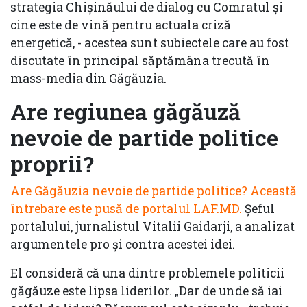
strategia Chișinăului de dialog cu Comratul și
cine este de vină pentru actuala criză
energetică, - acestea sunt subiectele care au fost
discutate în principal săptămâna trecută în
mass-media din Găgăuzia.
Are regiunea găgăuză
nevoie de partide politice
proprii?
Are Găgăuzia nevoie de partide politice?
Această
întrebare este pusă de portalul LAF.MD.
Șeful
portalului, jurnalistul Vitalii Gaidarji, a analizat
argumentele pro și contra acestei idei.
El consideră că una dintre problemele politicii
găgăuze este lipsa liderilor. „Dar de unde să iai