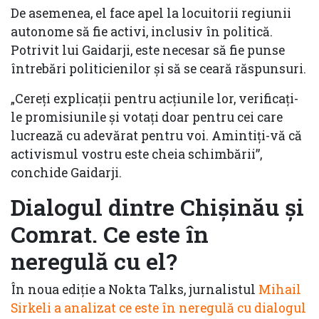
De asemenea, el face apel la locuitorii regiunii
autonome să fie activi, inclusiv în politică.
Potrivit lui Gaidarji, este necesar să fie punse
întrebări politicienilor și să se ceară răspunsuri.
„Cereți explicații pentru acțiunile lor, verificați-
le promisiunile și votați doar pentru cei care
lucrează cu adevărat pentru voi. Amintiți-vă că
activismul vostru este cheia schimbării”,
conchide Gaidarji.
Dialogul dintre Chișinău și
Comrat.
Ce este în
neregulă cu el?
În noua ediție a Nokta Talks, jurnalistul
Mihail
Sirkeli a analizat ce este în neregulă cu dialogul