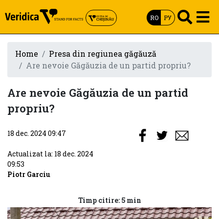
RO
РУ
Home
Presa din regiunea găgăuză
Are nevoie Găgăuzia de un partid propriu?
Are nevoie Găgăuzia de un partid
propriu?
18 dec. 2024 09:47
Actualizat la: 18 dec. 2024
09:53
Piotr Garciu
Timp citire: 5 min