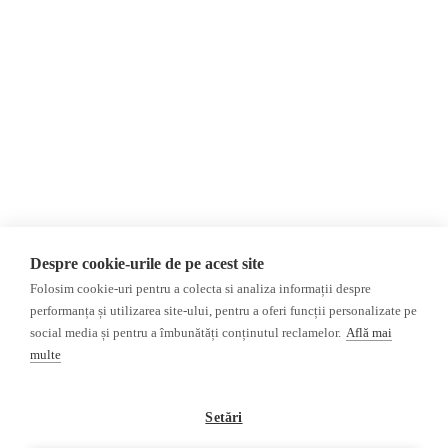
Evenimente
România
Newsletter
Internațional
Donații
AIJR
Politica de confidențialitate
Opinii
Fake News, Dezinformare &
Editorial
Propagandă
Interviu
Republica Moldova
Reportaj
Regiunea găgăuză
Regiunea transnistreană
Investigatie
Ucraina
Despre cookie-urile de pe acest site
Rusia
Folosim cookie-uri pentru a colecta si analiza informații despre
performanța și utilizarea site-ului, pentru a oferi funcții personalizate pe
Monitor media
Multimedia
social media și pentru a îmbunătăți conținutul reclamelor.
Află mai
Presa rusă independentă
Podcast
multe
Presa rusa pro-Kremlin
Reportaj video
Presa din regiunea găgăuză
Interviu video
Setări
Presa din regiunea
transnistreană