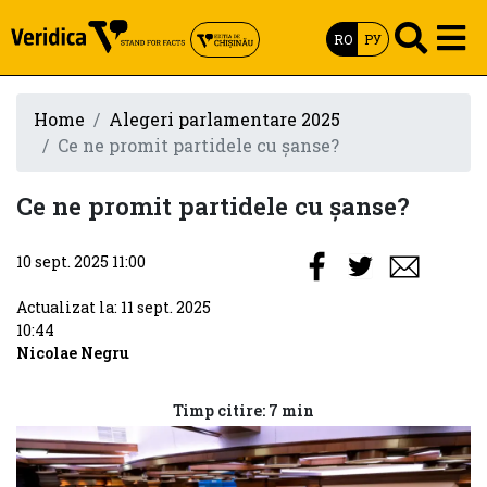
RO
РУ
Home
Alegeri parlamentare 2025
Ce ne promit partidele cu șanse?
Ce ne promit partidele cu șanse?
10 sept. 2025 11:00
Actualizat la: 11 sept. 2025
10:44
Nicolae Negru
Timp citire: 7 min