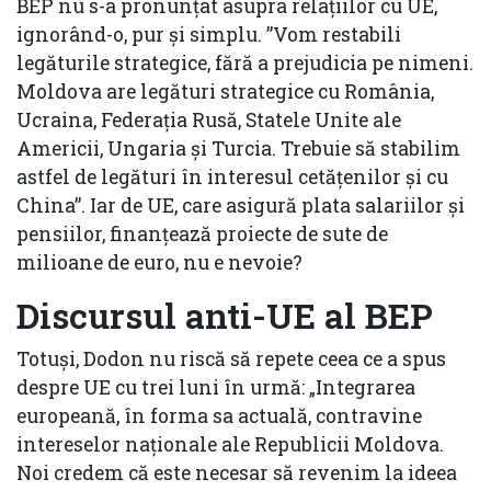
BEP nu s-a pronunțat asupra relațiilor cu UE,
ignorând-o, pur și simplu. ”Vom restabili
legăturile strategice, fără a prejudicia pe nimeni.
Moldova are legături strategice cu România,
Ucraina, Federația Rusă, Statele Unite ale
Americii, Ungaria și Turcia. Trebuie să stabilim
astfel de legături în interesul cetățenilor și cu
China”. Iar de UE, care asigură plata salariilor și
pensiilor, finanțează proiecte de sute de
milioane de euro, nu e nevoie?
Discursul anti-UE al BEP
Totuși, Dodon nu riscă să repete ceea ce a spus
despre UE cu trei luni în urmă: „Integrarea
europeană, în forma sa actuală, contravine
intereselor naționale ale Republicii Moldova.
Noi credem că este necesar să revenim la ideea