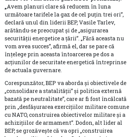
„
Avem planuri clare să reducem în luna
următoare tarifele la gaz de cel puțin trei ori”,
declară unul din liderii BEP, Vasile Tarlev,
arătându-se preocupat și de „asigurarea
securității energetice a țării”. „Fără aceasta nu
vom avea succes”, afirmă el, dar se pare că
înțelege prin aceasta întoarcerea pe dos a
acțiunilor de securitate energetică întreprinse
de actuala guvernare.
Corespunzător, BEP va aborda și obiectivele de
„consolidare a statalității” și politica externă
bazată pe neutralitate”, care ar fi fost încălcată
prin „desfășurarea exercițiilor militare comune
cu NATO, construirea obiectivelor militare și a
achizițiilor de armament”. Dodon, alt lider al
BEP, se grozăvește că va opri „construirea