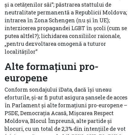
și a cetățenilor săi”; păstrarea stattului de
neutralitate permanentă a Republicii Moldova;
intrarea în Zona Schengen (nu și în UE);
interzicerea propagandei LGBT în școli (cum se
putea altfel?); lichidarea consiliilor raionale,
„pentru dezvoltarea omogenă a tuturor
localităților”
Alte formațiuni pro-
europene
Conform sondajului iData, dacă își uneau
eforturile, și-ar fi putut asigura șansele de acces
în Parlament și alte formațiuni pro-europene –
PSDE, Democrația Acasă, Mișcarea Respect
Moldova, Blocul Împreună, alte partide și
blocuri, cu un total de 2,3% din intențiile de vot