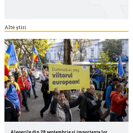
Alte știri
Alegerile din 28 septembrie și importanța lor