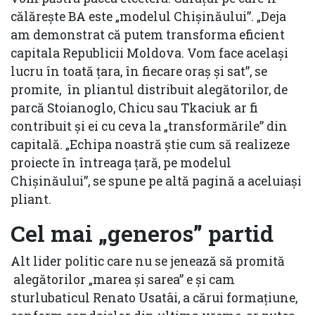
călărește BA este „modelul Chișinăului”. „Deja
am demonstrat că putem transforma eficient
capitala Republicii Moldova. Vom face același
lucru în toată țara, în fiecare oraș și sat”, se
promite, în pliantul distribuit alegătorilor, de
parcă Stoianoglo, Chicu sau Tkaciuk ar fi
contribuit și ei cu ceva la „transformările” din
capitală. „Echipa noastră știe cum să realizeze
proiecte în întreaga țară, pe modelul
Chișinăului”, se spune pe altă pagină a aceluiași
pliant.
Cel mai „generos” partid
Alt lider politic care nu se jenează să promită
alegătorilor „marea și sarea” e și cam
sturlubaticul Renato Usatâi, a cărui formațiune,