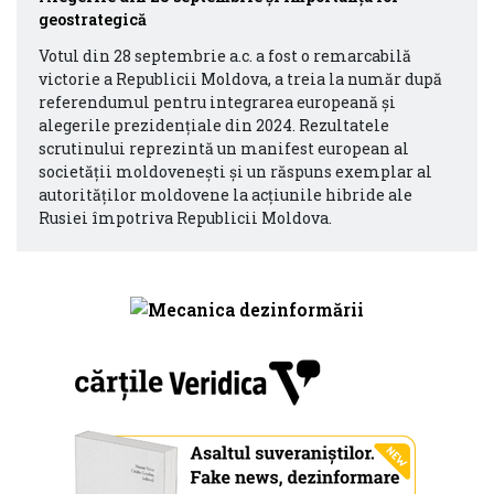
geostrategică
Votul din 28 septembrie a.c. a fost o remarcabilă
victorie a Republicii Moldova, a treia la număr după
referendumul pentru integrarea europeană și
alegerile prezidențiale din 2024. Rezultatele
scrutinului reprezintă un manifest european al
societății moldovenești și un răspuns exemplar al
autorităților moldovene la acțiunile hibride ale
Rusiei împotriva Republicii Moldova.