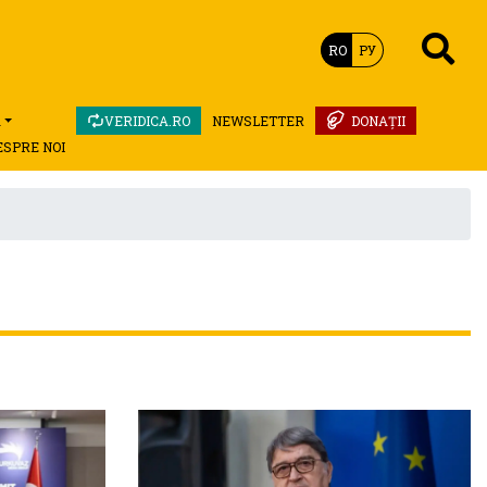
RO
РУ
A
VERIDICA.RO
NEWSLETTER
DONAȚII
ESPRE NOI