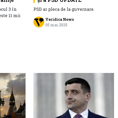
PSD ar pleca de la guvernare.
ocul 3 în
ste 11 mii
Veridica News
05 mai 2025