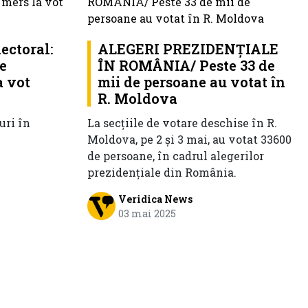
ectoral:
ALEGERI PREZIDENȚIALE
re
ÎN ROMÂNIA/ Peste 33 de
a vot
mii de persoane au votat în
R. Moldova
uri în
La secțiile de votare deschise în R.
Moldova, pe 2 și 3 mai, au votat 33600
de persoane, în cadrul alegerilor
prezidențiale din România.
Veridica News
03 mai 2025