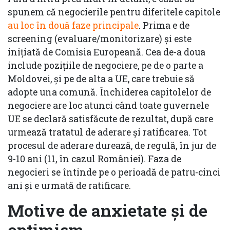
spunem că negocierile pentru diferitele capitole
au loc în două faze principale
. Prima e de
screening (evaluare/monitorizare) și este
inițiată de Comisia Europeană. Cea de-a doua
include pozițiile de negociere, pe de o parte a
Moldovei, și pe de alta a UE, care trebuie să
adopte una comună. Închiderea capitolelor de
negociere are loc atunci când toate guvernele
UE se declară satisfăcute de rezultat, după care
urmează tratatul de aderare și ratificarea. Tot
procesul de aderare durează, de regulă, în jur de
9-10 ani (11, în cazul României). Faza de
negocieri se întinde pe o perioadă de patru-cinci
ani și e urmată de ratificare.
Motive de anxietate și de
optimism