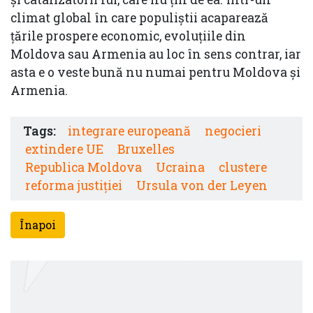
climat global în care populiștii acaparează
țările prospere economic, evoluțiile din
Moldova sau Armenia au loc în sens contrar, iar
asta e o veste bună nu numai pentru Moldova și
Armenia.
Tags:
integrare europeană
negocieri
extindere UE
Bruxelles
Republica Moldova
Ucraina
clustere
reforma justiției
Ursula von der Leyen
Înapoi