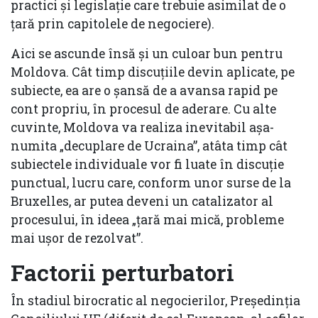
practici și legislație care trebuie asimilat de o
țară prin capitolele de negociere).
Aici se ascunde însă și un culoar bun pentru
Moldova. Cât timp discuțiile devin aplicate, pe
subiecte, ea are o șansă de a avansa rapid pe
cont propriu, în procesul de aderare. Cu alte
cuvinte, Moldova va realiza inevitabil așa-
numita „decuplare de Ucraina”, atâta timp cât
subiectele individuale vor fi luate în discuție
punctual, lucru care, conform unor surse de la
Bruxelles, ar putea deveni un catalizator al
procesului, în ideea „țară mai mică, probleme
mai ușor de rezolvat”.
Factorii perturbatori
În stadiul birocratic al negocierilor, Președinția