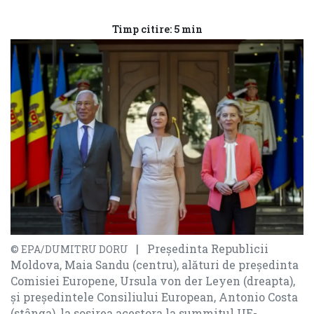
Timp citire: 5 min
| Președinta Republicii
© EPA/DUMITRU DORU
Moldova, Maia Sandu (centru), alături de președinta
Comisiei Europene, Ursula von der Leyen (dreapta),
și președintele Consiliului European, Antonio Costa
(stânga), la sosirea acestora la summitul UE-