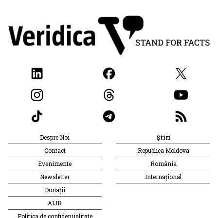
Despre Noi
Știri
Contact
Republica Moldova
Evenimente
România
Newsletter
Internațional
Donații
AIJR
Politica de confidențialitate