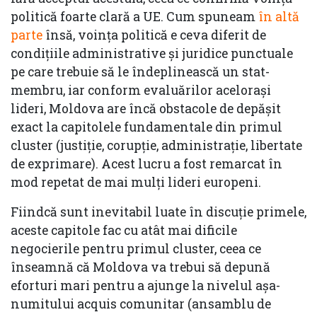
politică foarte clară a UE. Cum spuneam
în altă
parte
însă, voința politică e ceva diferit de
condițiile administrative și juridice punctuale
pe care trebuie să le îndeplinească un stat-
membru, iar conform evaluărilor acelorași
lideri, Moldova are încă obstacole de depășit
exact la capitolele fundamentale din primul
cluster (justiție, corupție, administrație, libertate
de exprimare). Acest lucru a fost remarcat în
mod repetat de mai mulți lideri europeni.
Fiindcă sunt inevitabil luate în discuție primele,
aceste capitole fac cu atât mai dificile
negocierile pentru primul cluster, ceea ce
înseamnă că Moldova va trebui să depună
eforturi mari pentru a ajunge la nivelul așa-
numitului acquis comunitar (ansamblu de