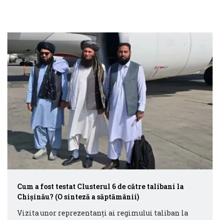
Cum a fost testat Clusterul 6 de către talibani la
Chișinău? (O sinteză a săptămânii)
Vizita unor reprezentanți ai regimului taliban la