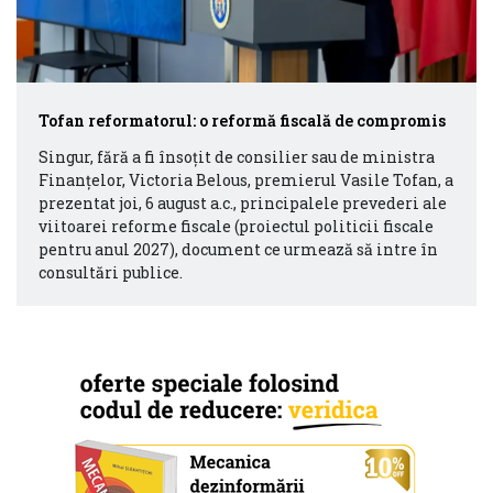
Tofan reformatorul: o reformă fiscală de compromis
Singur, fără a fi însoțit de consilier sau de ministra
Finanțelor, Victoria Belous, premierul Vasile Tofan, a
prezentat joi, 6 august a.c., principalele prevederi ale
viitoarei reforme fiscale (proiectul politicii fiscale
pentru anul 2027), document ce urmează să intre în
consultări publice.