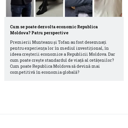
Cum se poate dezvolta economic Republica
Moldova? Patru perspective
Premierii Munteanu și Tofan au fost desemnați
pentru experiența lor în mediul investițional, în
ideea creșterii economice a Republicii Moldova. Dar
cum poate crește standardul de viață al cetățenilor?
Cum poate Republica Moldova să devină mai
competitivă în economia globală?