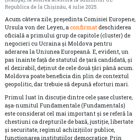
Republica de la Chișinău, 4 iulie 2025.
Acum câteva zile, președinta Comisiei Europene,
Ursula von der Leyen, a
confirmat
deschiderea
oficială a primului grup de capitole (cluster) de
negocieri cu Ucraina și Moldova pentru
aderarea la Uniunea Europeană. E, evident, un
pas înainte față de statutul de țară candidată, și
el dezirabil, deținut de cele două țări până acum.
Moldova poate beneficia din plin de contextul
geopolitic, dar trebuie să depună eforturi mari.
Primul luat în discuție dintre cele șase clustere,
așa-numitul Fundamentale (Fundamentals)
este considerat cel mai important și se referă la
chestiuni ca drepturile de bază, justiție, libertate
și securitate, regimul achizițiilor publice,
funcționarea instituțiilor democratice. Prin