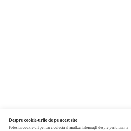
Soluție web
Treeworks
Despre cookie-urile de pe acest site
Folosim cookie-uri pentru a colecta si analiza informații despre performanța