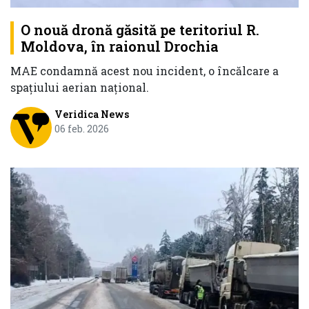
O nouă dronă găsită pe teritoriul R.
Moldova, în raionul Drochia
MAE condamnă acest nou incident, o încălcare a
spațiului aerian național.
Veridica News
06 feb. 2026