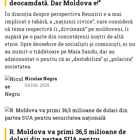
deocamdată. Dar Moldova e!”
În discuția despre perspectiva Reunirii s-a mai
implicat o tabără, a „națiunii civice”, care consideră
că tema respectivă îi „divizează” pe moldoveni, îi
supără pe o parte din concetățenii noștri de altă
etnie. Spre deosebire de socialiști și comuniști, ei nu
au numit-o trădătoare pe Maia Sandu, dar au
admonestat-o pentru că ar „destabiliza” și „polariza”
societatea.
Nicolae Negru
04 feb. 2026
R. Moldova va primi 36,5 milioane de
dolari din partea SUA pentru