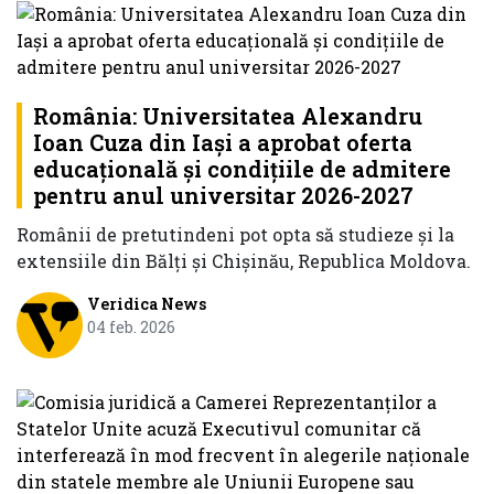
România: Universitatea Alexandru
Ioan Cuza din Iaşi a aprobat oferta
educaţională şi condiţiile de admitere
pentru anul universitar 2026-2027
Românii de pretutindeni pot opta să studieze şi la
extensiile din Bălţi şi Chişinău, Republica Moldova.
Veridica News
04 feb. 2026