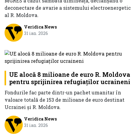
MGRES a căzut sâmbătă dimineață, declanșând o
deconectare de avarie a sistemului electroenergetic
al R. Moldova.
Veridica News
31 ian. 2026
UE alocă 8 milioane de euro R. Moldova
pentru sprijinirea refugiaților ucraineni
Fondurile fac parte dintr-un pachet umanitar în
valoare totală de 153 de milioane de euro destinat
Ucrainei și R. Moldova.
Veridica News
31 ian. 2026