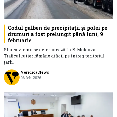
Codul galben de precipitații și polei pe
drumuri a fost prelungit până luni, 9
februarie
Starea vremii se deteriorează în R. Moldova.
Traficul rutier rămâne dificil pe întreg teritoriul
țării.
Veridica News
06 feb. 2026