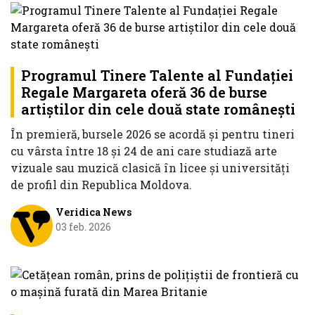
Programul Tinere Talente al Fundaţiei
Regale Margareta oferă 36 de burse
artiştilor din cele două state românești
În premieră, bursele 2026 se acordă şi pentru tineri
cu vârsta între 18 şi 24 de ani care studiază arte
vizuale sau muzică clasică în licee şi universităţi
de profil din Republica Moldova.
Veridica News
03 feb. 2026