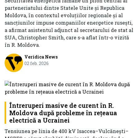
Securitatea energetică rămâne un pilon central al
parteneriatului dintre Statele Unite și Republica
Moldova, în contextul evoluțiilor regionale și al
sancțiunilor impuse companiilor energetice rusești,
a afirmat asistentul adjunct al secretarului de stat al
SUA, Christopher Smith, care s-a aflat într-o vizită
în R. Moldova.
Veridica News
02 feb. 2026
Întreruperi masive de curent în R.
Moldova după probleme în rețeaua
electrică a Ucrainei
Tensiunea pe linia de 400 kV Isaccea–Vulcănești–