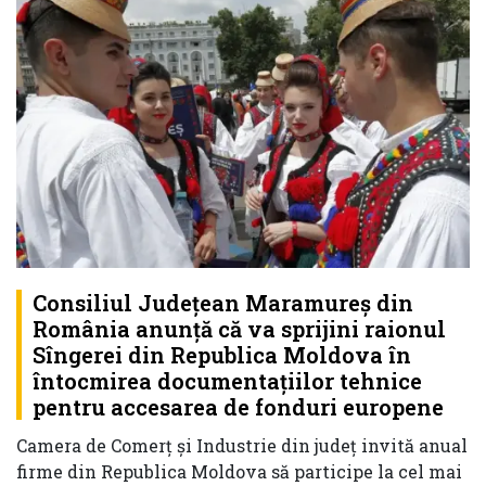
Consiliul Judeţean Maramureş din
România anunță că va sprijini raionul
Sîngerei din Republica Moldova în
întocmirea documentaţiilor tehnice
pentru accesarea de fonduri europene
Camera de Comerţ şi Industrie din județ invită anual
firme din Republica Moldova să participe la cel mai