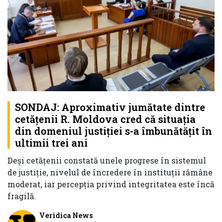
SONDAJ: Aproximativ jumătate dintre
cetățenii R. Moldova cred că situația
din domeniul justiției s-a îmbunătățit în
ultimii trei ani
Deși cetățenii constată unele progrese în sistemul
de justiție, nivelul de încredere în instituții rămâne
moderat, iar percepția privind integritatea este încă
fragilă.
Veridica News