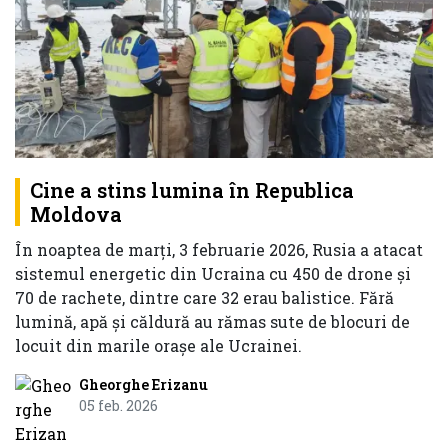
Cine a stins lumina în Republica
Moldova
În noaptea de marți, 3 februarie 2026, Rusia a atacat
sistemul energetic din Ucraina cu 450 de drone și
70 de rachete, dintre care 32 erau balistice. Fără
lumină, apă și căldură au rămas sute de blocuri de
locuit din marile orașe ale Ucrainei.
Gheorghe Erizanu
05 feb. 2026