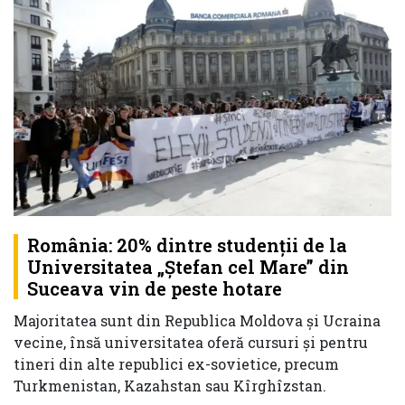
România: 20% dintre studenții de la
Universitatea „Ştefan cel Mare” din
Suceava vin de peste hotare
Majoritatea sunt din Republica Moldova şi Ucraina
vecine, însă universitatea oferă cursuri şi pentru
tineri din alte republici ex-sovietice, precum
Turkmenistan, Kazahstan sau Kîrghîzstan.